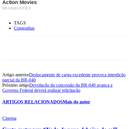
TAGS
Congonhas
Artigo anterior
Deslocamento de carga excedente provoca interdição
parcial da BR-040
Próximo artigo
Devolução da concessão da BR-040 avança e
Governo Federal deverá realizar relicitação
ARTIGOS RELACIONADOS
Mais do autor
Cinema