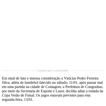
Continua após a publicidade..
Em sinal de luto e imensa consideração a Vinícius Pedro Ferreira
Silva, atleta de handebol falecido no sábado, 11/01, após passar mal
em uma partida na cidade de Contagem, a Prefeitura de Congonhas,
por meio da Secretaria de Esporte e Lazer, decidiu adiar a rodada da
Copa Verão de Futsal. Os jogos estavam previstos para esta
segunda-feira, 13/01.