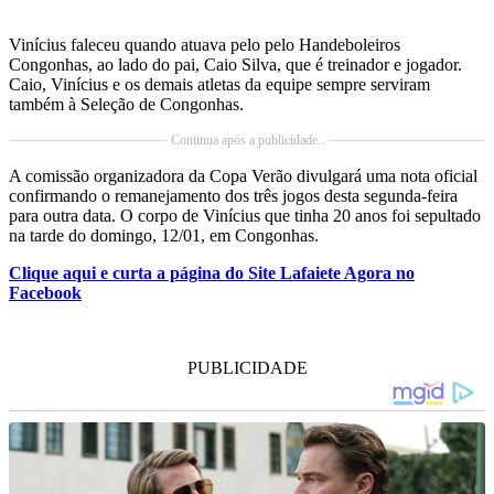
Vinícius faleceu quando atuava pelo pelo Handeboleiros
Congonhas, ao lado do pai, Caio Silva, que é treinador e jogador.
Caio, Vinícius e os demais atletas da equipe sempre serviram
também à Seleção de Congonhas.
Continua após a publicidade..
A comissão organizadora da Copa Verão divulgará uma nota oficial
confirmando o remanejamento dos três jogos desta segunda-feira
para outra data. O corpo de Vinícius que tinha 20 anos foi sepultado
na tarde do domingo, 12/01, em Congonhas.
Clique aqui e curta a página do Site Lafaiete Agora no
Facebook
PUBLICIDADE