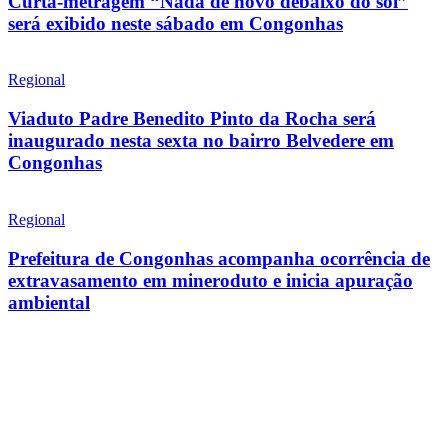
Curta-metragem “Nada de novo debaixo do sol”
será exibido neste sábado em Congonhas
Regional
Viaduto Padre Benedito Pinto da Rocha será
inaugurado nesta sexta no bairro Belvedere em
Congonhas
Regional
Prefeitura de Congonhas acompanha ocorrência de
extravasamento em mineroduto e inicia apuração
ambiental