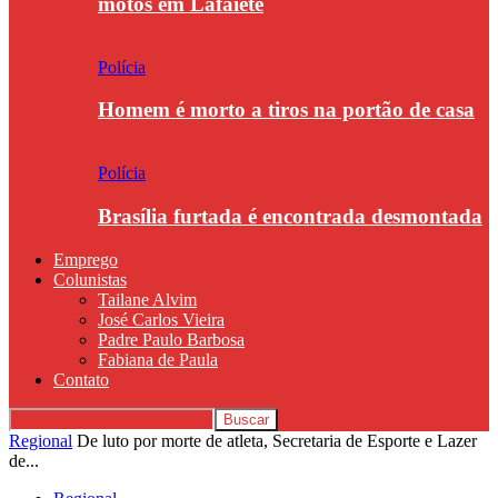
motos em Lafaiete
Polícia
Homem é morto a tiros na portão de casa
Polícia
Brasília furtada é encontrada desmontada
Emprego
Colunistas
Tailane Alvim
José Carlos Vieira
Padre Paulo Barbosa
Fabiana de Paula
Contato
Regional
De luto por morte de atleta, Secretaria de Esporte e Lazer
de...