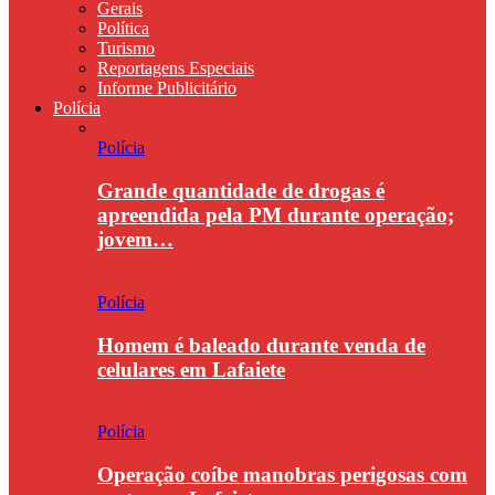
Gerais
Política
Turismo
Reportagens Especiais
Informe Publicitário
Polícia
Polícia
Grande quantidade de drogas é
apreendida pela PM durante operação;
jovem…
Polícia
Homem é baleado durante venda de
celulares em Lafaiete
Polícia
Operação coíbe manobras perigosas com