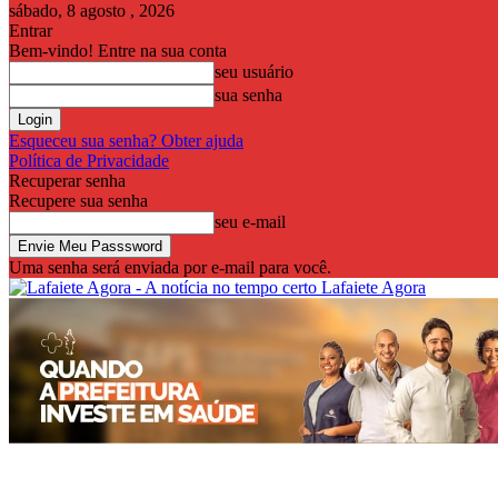
sábado, 8 agosto , 2026
Entrar
Bem-vindo! Entre na sua conta
seu usuário
sua senha
Esqueceu sua senha? Obter ajuda
Política de Privacidade
Recuperar senha
Recupere sua senha
seu e-mail
Uma senha será enviada por e-mail para você.
Lafaiete Agora