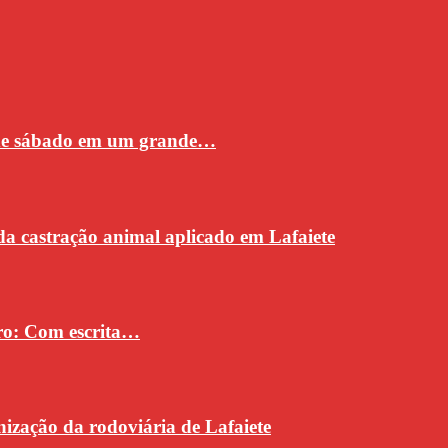
 de sábado em um grande…
da castração animal aplicado em Lafaiete
vro: Com escrita…
ização da rodoviária de Lafaiete