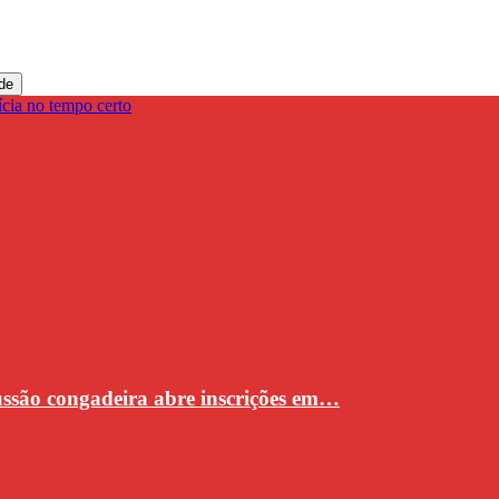
de
cussão congadeira abre inscrições em…