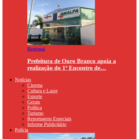
Regional
Prefeitura de Ouro Branco apoia a
realização do 1º Encontro de…
Notícias
Cinema
Cultura e Lazer
Esporte
Gerais
Política
Turismo
Reportagens Especiais
Informe Publicitário
Polícia