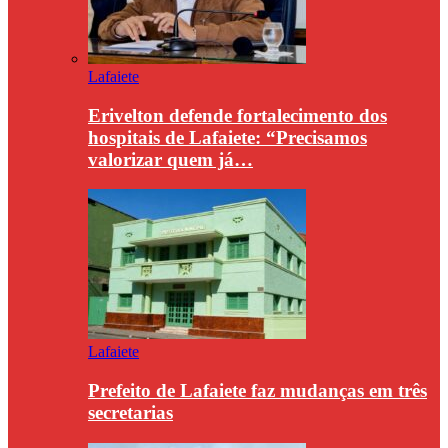
Lafaiete
Erivelton defende fortalecimento dos
hospitais de Lafaiete: “Precisamos
valorizar quem já…
Lafaiete
Prefeito de Lafaiete faz mudanças em três
secretarias