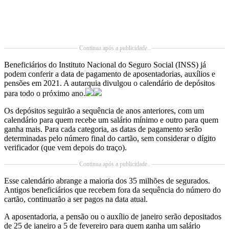
Continua após a publicidade..
Beneficiários do Instituto Nacional do Seguro Social (INSS) já
podem conferir a data de pagamento de aposentadorias, auxílios e
pensões em 2021. A autarquia divulgou o calendário de depósitos
para todo o próximo ano.
Os depósitos seguirão a sequência de anos anteriores, com um
calendário para quem recebe um salário mínimo e outro para quem
ganha mais. Para cada categoria, as datas de pagamento serão
determinadas pelo número final do cartão, sem considerar o dígito
verificador (que vem depois do traço).
Continua após a publicidade..
Esse calendário abrange a maioria dos 35 milhões de segurados.
Antigos beneficiários que recebem fora da sequência do número do
cartão, continuarão a ser pagos na data atual.
A aposentadoria, a pensão ou o auxílio de janeiro serão depositados
de 25 de janeiro a 5 de fevereiro para quem ganha um salário