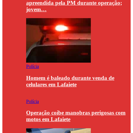
apreendida pela PM durante operação;
jovem…
Polícia
Homem é baleado durante venda de
celulares em Lafaiete
Polícia
Operação coíbe manobras perigosas com
motos em Lafaiete