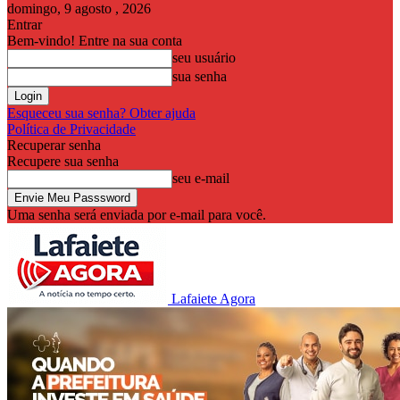
domingo, 9 agosto , 2026
Entrar
Bem-vindo! Entre na sua conta
seu usuário
sua senha
Esqueceu sua senha? Obter ajuda
Política de Privacidade
Recuperar senha
Recupere sua senha
seu e-mail
Uma senha será enviada por e-mail para você.
Lafaiete Agora