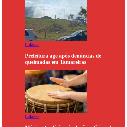
Lafaiete
Prefeitura age após denúncias de
queimadas em Tamareiras
Lafaiete