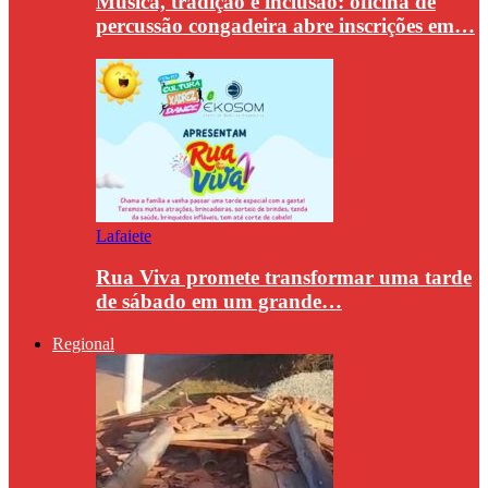
Música, tradição e inclusão: oficina de
percussão congadeira abre inscrições em…
Lafaiete
Rua Viva promete transformar uma tarde
de sábado em um grande…
Regional