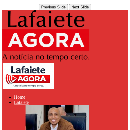
Previous Slide
Next Slide
Home
Lafaiete