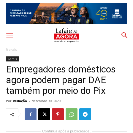
Gerais
Gerais
Empregadores domésticos
agora podem pagar DAE
também por meio do Pix
Por
Redação
-
dezembro 30, 2020
Continua após a publicidade..