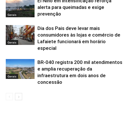
El Niño em intensificação reforça
alerta para queimadas e exige
prevenção
Gerais
Dia dos Pais deve levar mais
consumidores às lojas e comércio de
Lafaiete funcionará em horário
Gerais
especial
BR-040 registra 200 mil atendimentos
e amplia recuperação da
infraestrutura em dois anos de
Gerais
concessão