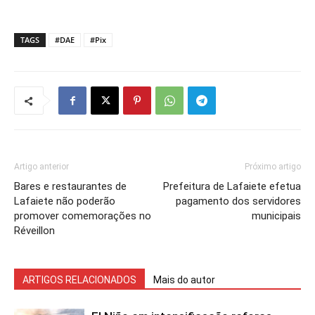
TAGS
#DAE
#Pix
Artigo anterior
Próximo artigo
Bares e restaurantes de
Prefeitura de Lafaiete efetua
Lafaiete não poderão
pagamento dos servidores
promover comemorações no
municipais
Réveillon
ARTIGOS RELACIONADOS
Mais do autor