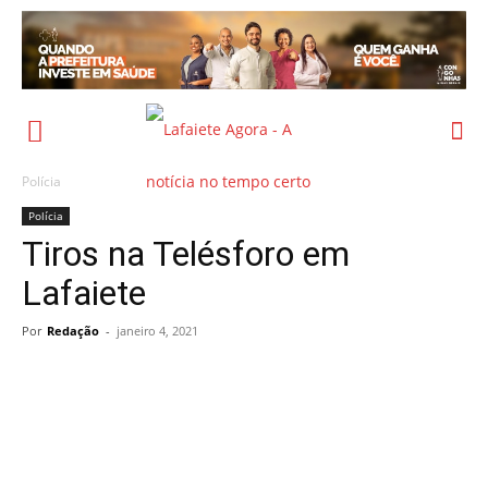
Polícia
Polícia
Tiros na Telésforo em
Lafaiete
Por
Redação
-
janeiro 4, 2021