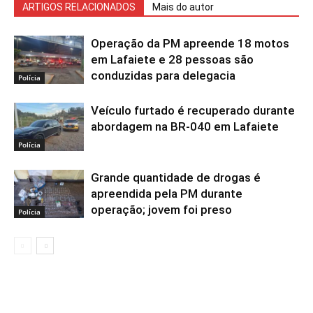
ARTIGOS RELACIONADOS
Mais do autor
Operação da PM apreende 18 motos
em Lafaiete e 28 pessoas são
conduzidas para delegacia
Polícia
Veículo furtado é recuperado durante
abordagem na BR-040 em Lafaiete
Polícia
Grande quantidade de drogas é
apreendida pela PM durante
operação; jovem foi preso
Polícia