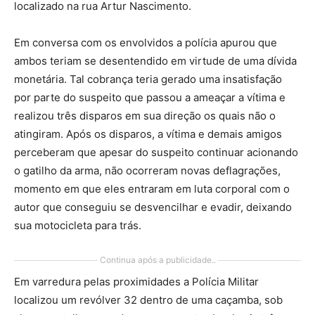
localizado na rua Artur Nascimento.
Em conversa com os envolvidos a polícia apurou que
ambos teriam se desentendido em virtude de uma dívida
monetária. Tal cobrança teria gerado uma insatisfação
por parte do suspeito que passou a ameaçar a vítima e
realizou três disparos em sua direção os quais não o
atingiram. Após os disparos, a vítima e demais amigos
perceberam que apesar do suspeito continuar acionando
o gatilho da arma, não ocorreram novas deflagrações,
momento em que eles entraram em luta corporal com o
autor que conseguiu se desvencilhar e evadir, deixando
sua motocicleta para trás.
Continua após a publicidade..
Em varredura pelas proximidades a Polícia Militar
localizou um revólver 32 dentro de uma caçamba, sob