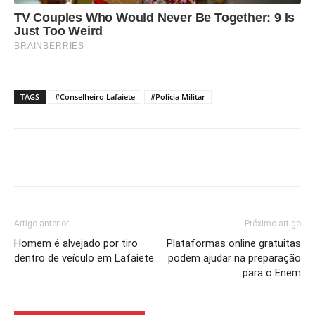
TAGS
#Conselheiro Lafaiete
#Polícia Militar
Artigo anterior
Próximo artigo
Homem é alvejado por tiro
Plataformas online gratuitas
dentro de veículo em Lafaiete
podem ajudar na preparação
para o Enem