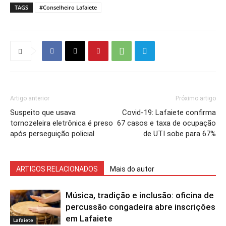
TAGS
#Conselheiro Lafaiete
Artigo anterior
Próximo artigo
Suspeito que usava
Covid-19: Lafaiete confirma
tornozeleira eletrônica é preso
67 casos e taxa de ocupação
após perseguição policial
de UTI sobe para 67%
ARTIGOS RELACIONADOS
Mais do autor
Música, tradição e inclusão: oficina de
percussão congadeira abre inscrições
em Lafaiete
Lafaiete