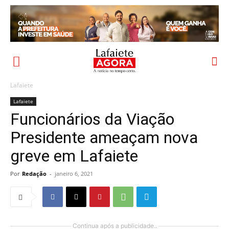
Lafaiete
Lafaiete
Funcionários da Viação
Presidente ameaçam nova
greve em Lafaiete
Por
Redação
-
janeiro 6, 2021
Continua após a publicidade..