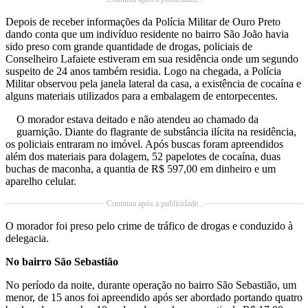
Depois de receber informações da Polícia Militar de Ouro Preto
dando conta que um indivíduo residente no bairro São João havia
sido preso com grande quantidade de drogas, policiais de
Conselheiro Lafaiete estiveram em sua residência onde um segundo
suspeito de 24 anos também residia. Logo na chegada, a Polícia
Militar observou pela janela lateral da casa, a existência de cocaína e
alguns materiais utilizados para a embalagem de entorpecentes.
O morador estava deitado e não atendeu ao chamado da
guarnição. Diante do flagrante de substância ilícita na residência,
os policiais entraram no imóvel. Após buscas foram apreendidos
além dos materiais para dolagem, 52 papelotes de cocaína, duas
buchas de maconha, a quantia de R$ 597,00 em dinheiro e um
aparelho celular.
Continua após a publicidade..
O morador foi preso pelo crime de tráfico de drogas e conduzido à
delegacia.
No bairro São Sebastião
No período da noite, durante operação no bairro São Sebastião, um
menor, de 15 anos foi apreendido após ser abordado portando quatro