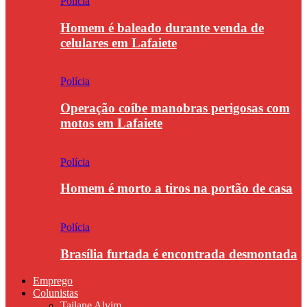
Polícia
Homem é baleado durante venda de
celulares em Lafaiete
Polícia
Operação coíbe manobras perigosas com
motos em Lafaiete
Polícia
Homem é morto a tiros na portão de casa
Polícia
Brasília furtada é encontrada desmontada
Emprego
Colunistas
Tailane Alvim