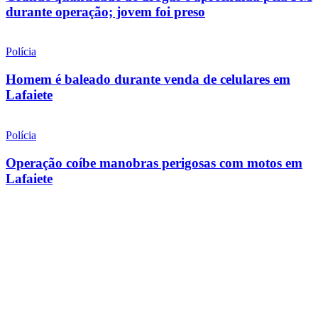
durante operação; jovem foi preso
Polícia
Homem é baleado durante venda de celulares em
Lafaiete
Polícia
Operação coíbe manobras perigosas com motos em
Lafaiete