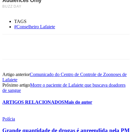
TAGS
#Conselheiro Lafaiete
Artigo anterior
Comunicado do Centro de Controle de Zoonoses de
Lafaiete
Próximo artigo
Morre o paciente de Lafaiete que buscava doadores
de sangue
ARTIGOS RELACIONADOS
Mais do autor
Polícia
Grande quantidade de drogas é apreendida pela PM