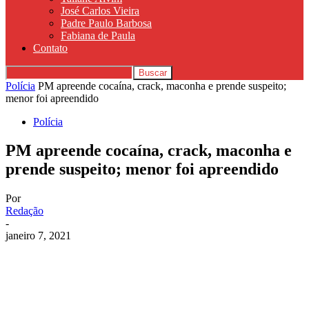
José Carlos Vieira
Padre Paulo Barbosa
Fabiana de Paula
Contato
Polícia
PM apreende cocaína, crack, maconha e prende suspeito;
menor foi apreendido
Polícia
PM apreende cocaína, crack, maconha e
prende suspeito; menor foi apreendido
Por
Redação
-
janeiro 7, 2021