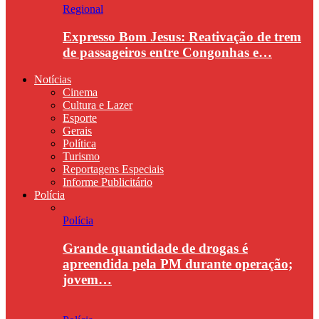
Regional
Expresso Bom Jesus: Reativação de trem
de passageiros entre Congonhas e…
Notícias
Cinema
Cultura e Lazer
Esporte
Gerais
Política
Turismo
Reportagens Especiais
Informe Publicitário
Polícia
Polícia
Grande quantidade de drogas é
apreendida pela PM durante operação;
jovem…