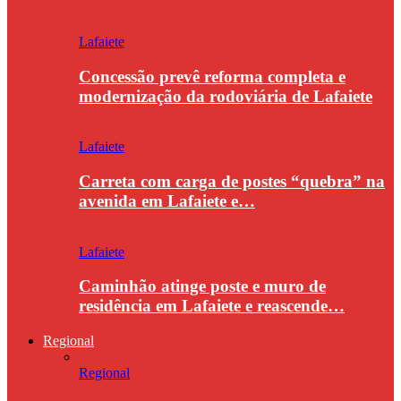
Lafaiete
Concessão prevê reforma completa e
modernização da rodoviária de Lafaiete
Lafaiete
Carreta com carga de postes “quebra” na
avenida em Lafaiete e…
Lafaiete
Caminhão atinge poste e muro de
residência em Lafaiete e reascende…
Regional
Regional