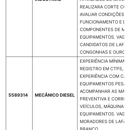
REALIZARA CORTE COM
AVALIAR CONDIÇÕES D
FUNCIONAMENTO E DE
COMPONENTES DE MÁQ
EQUIPAMENTOS. VAGAS
CANDIDATOS DE LAFAIE
CONGONHAS E OURO B
EXPERIÊNCIA MÍNIMA 
REGISTRO EM CTPS, CN
EXPERIÊNCIA COM CAM
EQUIPAMENTOS PESADO
ACOMPANHAR AS MAN
5589314
MECÂNICO DIESEL
PREVENTIVA E CORRET
VEÍCULOS, MÁQUINAS 
EQUIPAMENTOS. VAGA 
MORADORES DE LAFAIE
BRANCO.