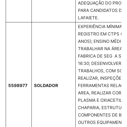
ADEQUAÇÃO DO PRODU
PARA CANDIDATOS DE 
LAFAIETE.
EXPERIÊNCIA MÍNIMA 
REGISTRO EM CTPS (D
ANOS); ENSINO MÉDIO
TRABALHAR NA ÁREA V
FABRICA DE SEG A SEX
16:30; DESENVOLVER A
TRABALHOS, COM SOLD
REALIZAR, INSPEÇÕES 
5598977
SOLDADOR
FERRAMENTAS RELACI
AREA, REALIZAR CORTE
PLASMA E OXIACETILE
CHAPARIA, ESTRUTURA
COMPONENTES DE BOM
OUTROS EQUIPAMENTO