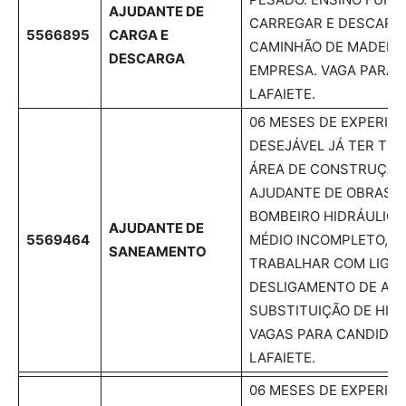
AJUDANTE DE
CARREGAR E DESCARR
5566895
CARGA E
CAMINHÃO DE MADEIRA
DESCARGA
EMPRESA. VAGA PARA
LAFAIETE.
06 MESES DE EXPERIÊN
DESEJÁVEL JÁ TER TR
ÁREA DE CONSTRUÇÃO 
AJUDANTE DE OBRAS, 
BOMBEIRO HIDRÁULICO
AJUDANTE DE
5569464
MÉDIO INCOMPLETO, CN
SANEAMENTO
TRABALHAR COM LIGAÇ
DESLIGAMENTO DE AGU
SUBSTITUIÇÃO DE HID
VAGAS PARA CANDIDAT
LAFAIETE.
06 MESES DE EXPERIÊN