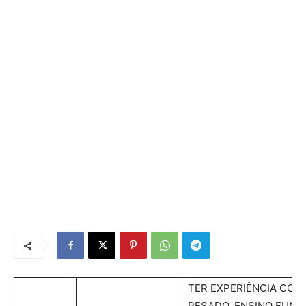
TER EXPERIÊNCIA COM
PESADO. ENSINO FUND