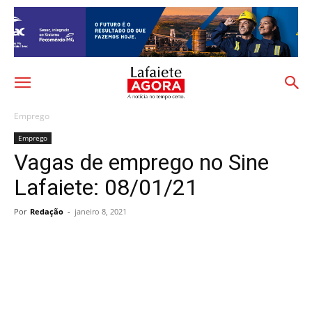
Emprego
Emprego
Vagas de emprego no Sine
Lafaiete: 08/01/21
Por
Redação
-
janeiro 8, 2021