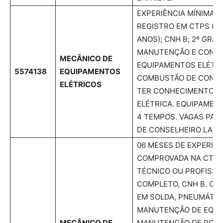
EXPERIÊNCIA MÍNIMA 
REGISTRO EM CTPS (D
ANOS); CNH B; 2º GRA
MANUTENÇÃO E CONS
MECÂNICO DE
EQUIPAMENTOS ELÉTRI
5574138
EQUIPAMENTOS
COMBUSTÃO DE CONSTR
ELÉTRICOS
TER CONHECIMENTO E
ELÉTRICA. EQUIPAMEN
4 TEMPOS. VAGAS PAR
DE CONSELHEIRO LAFA
06 MESES DE EXPERIÊN
COMPROVADA NA CTPS
TÉCNICO OU PROFISSI
COMPLETO, CNH B. C
EM SOLDA, PNEUMÁTICA
MANUTENÇÃO DE EQUI
MECÂNICO DE
MANUTENÇÃO DE PONT