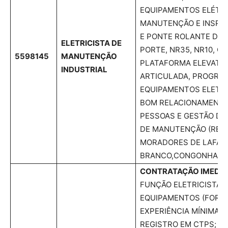
EQUIPAMENTOS ELÉTRI
MANUTENÇÃO E INSPE
E PONTE ROLANTE DE
ELETRICISTA DE
PORTE, NR35, NR10, O
5598145
MANUTENÇÃO
PLATAFORMA ELEVATÓ
INDUSTRIAL
ARTICULADA, PROGRAM
EQUIPAMENTOS ELETRO
BOM RELACIONAMENT
PESSOAS E GESTÃO DE
DE MANUTENÇÃO (RELA
MORADORES DE LAFAIE
BRANCO,CONGONHAS E
CONTRATAÇÃO IMEDIA
FUNÇÃO ELETRICISTA 
EQUIPAMENTOS (FORÇA
EXPERIÊNCIA MÍNIMA 
REGISTRO EM CTPS; 5º