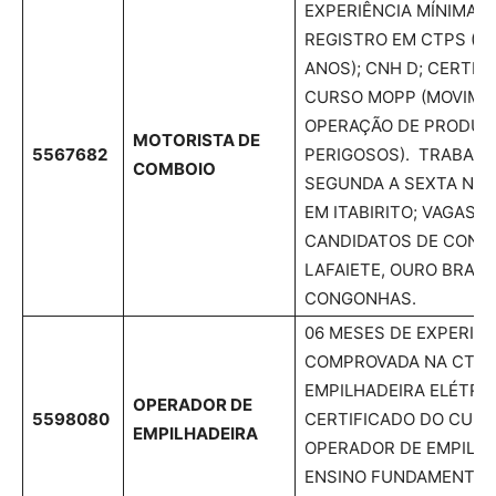
EXPERIÊNCIA MÍNIMA 
REGISTRO EM CTPS ( D
ANOS); CNH D; CERTIF
CURSO MOPP (MOVIME
OPERAÇÃO DE PRODUT
MOTORISTA DE
5567682
PERIGOSOS). TRABALH
COMBOIO
SEGUNDA A SEXTA NA 
EM ITABIRITO; VAGAS 
CANDIDATOS DE CONS
LAFAIETE, OURO BRAN
CONGONHAS.
06 MESES DE EXPERIÊN
COMPROVADA NA CTP
EMPILHADEIRA ELÉTRIC
OPERADOR DE
5598080
CERTIFICADO DO CURS
EMPILHADEIRA
OPERADOR DE EMPILHA
ENSINO FUNDAMENTAL