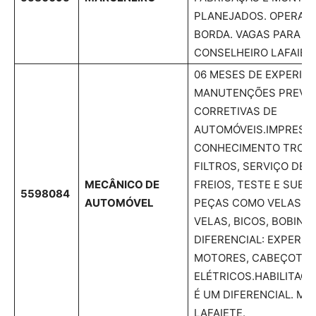
PLANEJADOS. OPERAR 
BORDA. VAGAS PARA C
CONSELHEIRO LAFAIET
06 MESES DE EXPERIÊN
MANUTENÇÕES PREVEN
CORRETIVAS DE
AUTOMÓVEIS.IMPRESCI
CONHECIMENTO TROCA
FILTROS, SERVIÇO DE 
MECÂNICO DE
FREIOS, TESTE E SUBS
5598084
AUTOMÓVEL
PEÇAS COMO VELAS, C
VELAS, BICOS, BOBINAS
DIFERENCIAL: EXPERIÊ
MOTORES, CABEÇOTES
ELÉTRICOS.HABILITAÇÃ
É UM DIFERENCIAL. M
LAFAIETE.