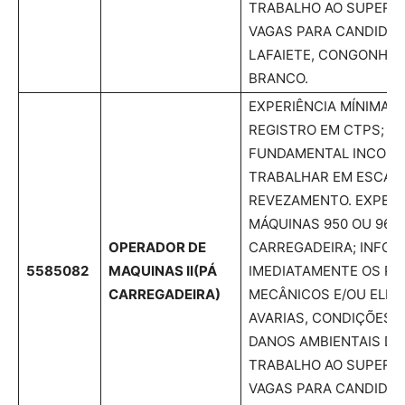
TRABALHO AO SUPERIO
VAGAS PARA CANDIDAT
LAFAIETE, CONGONHAS
BRANCO.
EXPERIÊNCIA MÍNIMA 
REGISTRO EM CTPS; E
FUNDAMENTAL INCOMPL
TRABALHAR EM ESCAL
REVEZAMENTO. EXPERI
MÁQUINAS 950 OU 966 
OPERADOR DE
CARREGADEIRA; INFO
5585082
MAQUINAS II
(PÁ
IMEDIATAMENTE OS P
CARREGADEIRA)
MECÂNICOS E/OU ELÉT
AVARIAS, CONDIÇÕES 
DANOS AMBIENTAIS DO
TRABALHO AO SUPERIO
VAGAS PARA CANDIDAT