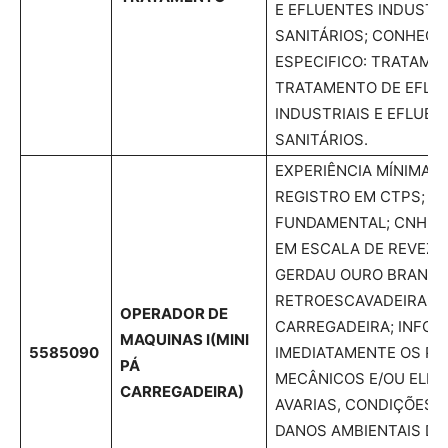
E EFLUENTES INDUSTRI
SANITÁRIOS; CONHEC
ESPECIFICO: TRATAME
TRATAMENTO DE EFLU
INDUSTRIAIS E EFLUEN
SANITÁRIOS.
EXPERIÊNCIA MÍNIMA 
REGISTRO EM CTPS; E
FUNDAMENTAL; CNH D;
EM ESCALA DE REVEZ
GERDAU OURO BRANCO
RETROESCAVADEIRA E M
OPERADOR DE
CARREGADEIRA; INFO
MAQUINAS I
(MINI
5585090
IMEDIATAMENTE OS P
PÁ
MECÂNICOS E/OU ELÉT
CARREGADEIRA)
AVARIAS, CONDIÇÕES 
DANOS AMBIENTAIS DO