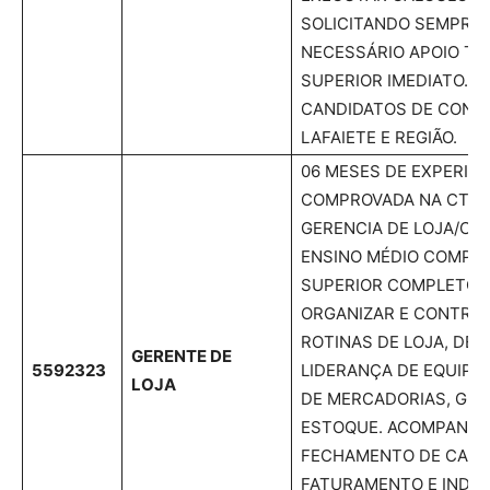
SOLICITANDO SEMPRE 
NECESSÁRIO APOIO TÉ
SUPERIOR IMEDIATO. V
CANDIDATOS DE CONS
LAFAIETE E REGIÃO.
06 MESES DE EXPERIÊN
COMPROVADA NA CTP
GERENCIA DE LOJA/CO
ENSINO MÉDIO COMPLE
SUPERIOR COMPLETO. 
ORGANIZAR E CONTRO
ROTINAS DE LOJA, DE
GERENTE DE
5592323
LIDERANÇA DE EQUIPE
LOJA
DE MERCADORIAS, GES
ESTOQUE. ACOMPANHA
FECHAMENTO DE CAIXA
FATURAMENTO E INDI