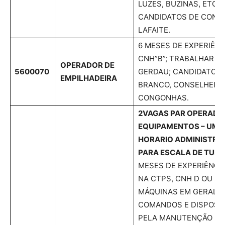
LUZES, BUZINAS, ETC).
CANDIDATOS DE CONS
LAFAITE.
6 MESES DE EXPERIÊNC
CNH”B”; TRABALHAR N
OPERADOR DE
5600070
GERDAU; CANDIDATOS
EMPILHADEIRA
BRANCO, CONSELHEIRO
CONGONHAS.
2VAGAS PAR OPERADO
EQUIPAMENTOS – UMA
HORARIO ADMINISTRAT
PARA ESCALA DE TURN
MESES DE EXPERIÊNC
NA CTPS, CNH D OU E;
MÁQUINAS EM GERAL, 
COMANDOS E DISPOSIT
PELA MANUTENÇÃO DA