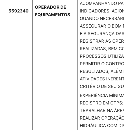
ACOMPANHANDO PAINÉ
OPERADOR DE
5592340
INDICADORES, ACION
EQUIPAMENTOS
QUANDO NECESSÁRIO,
ASSEGURAR O BOM F
E A SEGURANÇA DAS O
REGISTRAR AS OPERA
REALIZADAS, BEM COM
PROCESSOS UTILIZADO
PERMITIR O CONTROLE
RESULTADOS, ALÉM DE
ATIVIDADES INERENTE
CRITÉRIO DE SEU SUPE
EXPERIÊNCIA MÍNIMA 
REGISTRO EM CTPS; CN
TRABALHAR NA ÁREA D
REALIZAR OPERAÇÃO D
HIDRÁULICA COM DIVE