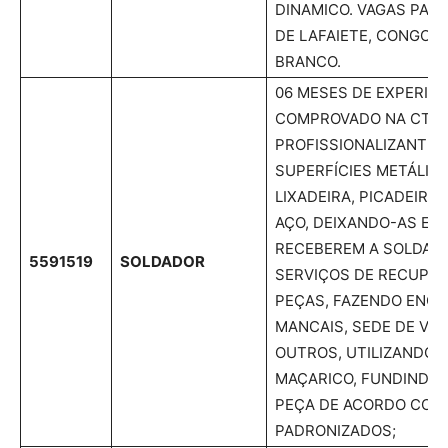
DINAMICO. VAGAS PAR
DE LAFAIETE, CONGON
BRANCO.
06 MESES DE EXPERIÊN
COMPROVADO NA CTPS
PROFISSIONALIZANTE,
SUPERFÍCIES METÁLIC
LIXADEIRA, PICADEIRA
AÇO, DEIXANDO-AS EM
RECEBEREM A SOLDA; 
5591519
SOLDADOR
SERVIÇOS DE RECUPE
PEÇAS, FAZENDO ENC
MANCAIS, SEDE DE VÁL
OUTROS, UTILIZANDO-
MAÇARICO, FUNDINDO 
PEÇA DE ACORDO COM
PADRONIZADOS;