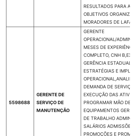
RESULTADOS PARA AL
OBJETIVOS ORGANIZAC
MORADORES DE LAFAIE
GERENTE
OPERACIONAL/ADMINIS
MESES DE EXPERIÊNCIA
COMPLETO, CNH B,EXE
GERÊNCIA ESTADUAL;D
ESTRATÉGIAS E IMPLE
OPERACIONAL,ANALISA
DEMANDA DE SERVIÇOS
GERENTE DE
EXECUÇÃO DAS ATIVID
5598688
SERVIÇO DE
PROGRAMAR MÃO DE O
MANUTENÇÃO
EQUIPAMENTOS GEREN
DE TRABALHO ADMINI
SALÁRIOS ADMISSÕES
PROMOÇÕES E PROMOV