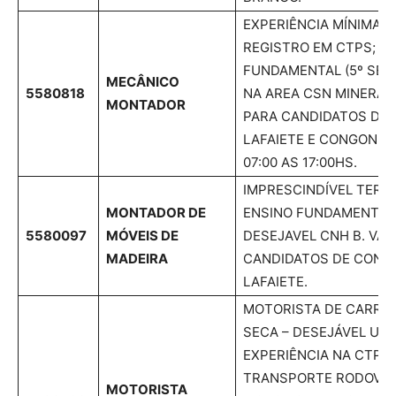
EXPERIÊNCIA MÍNIMA 
REGISTRO EM CTPS; E
FUNDAMENTAL (5º SERI
MECÂNICO
5580818
NA AREA CSN MINERAC
MONTADOR
PARA CANDIDATOS DE 
LAFAIETE E CONGONHA
07:00 AS 17:00HS.
IMPRESCINDÍVEL TER E
MONTADOR DE
ENSINO FUNDAMENTAL
5580097
MÓVEIS DE
DESEJAVEL CNH B. VA
MADEIRA
CANDIDATOS DE CONS
LAFAIETE.
MOTORISTA DE CARRET
SECA – DESEJÁVEL UM
EXPERIÊNCIA NA CTPS 
TRANSPORTE RODOVIÁR
MOTORISTA