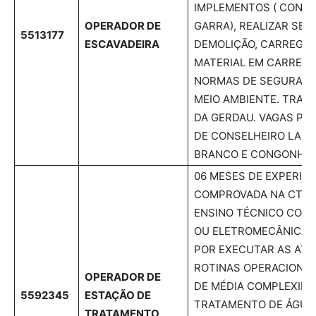
IMPLEMENTOS ( CONCH
OPERADOR DE
GARRA), REALIZAR SER
5513177
ESCAVADEIRA
DEMOLIÇÃO, CARREGA
MATERIAL EM CARRETA
NORMAS DE SEGURANÇ
MEIO AMBIENTE. TRAB
DA GERDAU. VAGAS PA
DE CONSELHEIRO LAFA
BRANCO E CONGONHAS
06 MESES DE EXPERIÊN
COMPROVADA NA CTPS,
ENSINO TÉCNICO COMP
OU ELETROMECÂNICA.
POR EXECUTAR AS ATIV
ROTINAS OPERACIONAI
OPERADOR DE
DE MÉDIA COMPLEXIDA
5592345
ESTAÇÃO DE
TRATAMENTO DE ÁGUA
TRATAMENTO