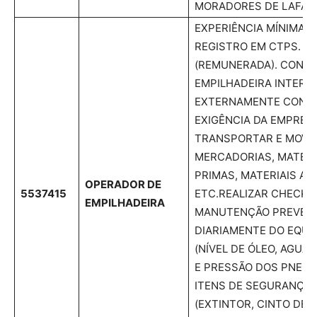
MORADORES DE LAFAIE
EXPERIÊNCIA MÍNIMA 
REGISTRO EM CTPS. C
(REMUNERADA). CONDU
EMPILHADEIRA INTERN
EXTERNAMENTE CONF
EXIGÊNCIA DA EMPRES
TRANSPORTAR E MOVI
MERCADORIAS, MATERI
PRIMAS, MATERIAIS A
OPERADOR DE
5537415
ETC.REALIZAR CHECK L
EMPILHADEIRA
MANUTENÇÃO PREVEN
DIARIAMENTE DO EQU
(NÍVEL DE ÓLEO, AGUA
E PRESSÃO DOS PNEUS)
ITENS DE SEGURANÇA
(EXTINTOR, CINTO DE