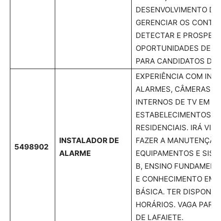
DESENVOLVIMENTO DA
GERENCIAR OS CONTR
DETECTAR E PROSPEC
OPORTUNIDADES DE N
PARA CANDIDATOS DE L
EXPERIÊNCIA COM INS
ALARMES, CÂMERAS, C
INTERNOS DE TV EM
ESTABELECIMENTOS CO
RESIDENCIAIS. IRÁ VIS
INSTALADOR DE
FAZER A MANUTENÇÃO
5498902
ALARME
EQUIPAMENTOS E SIST
B, ENSINO FUNDAMEN
E CONHECIMENTO EM 
BÁSICA. TER DISPONIBI
HORÁRIOS. VAGA PAR
DE LAFAIETE.