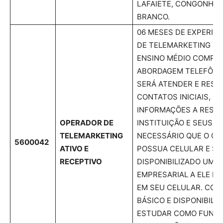
LAFAIETE, CONGONHAS
BRANCO.
06 MESES DE EXPERIÊN
DE TELEMARKETING C
ENSINO MÉDIO COMPLE
ABORDAGEM TELEFÔNIC
SERÁ ATENDER E RESP
CONTATOS INICIAIS, 
INFORMAÇÕES A RESPE
OPERADOR DE
INSTITUIÇÃO E SEUS C
TELEMARKETING
NECESSÁRIO QUE O CA
5600042
ATIVO E
POSSUA CELULAR E SE
RECEPTIVO
DISPONIBILIZADO UM 
EMPRESARIAL A ELE P
EM SEU CELULAR. CO
BÁSICO E DISPONIBILI
ESTUDAR COMO FUNCI