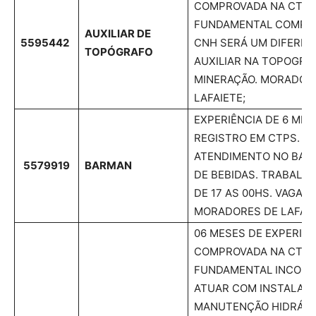
COMPROVADA NA CTPS
FUNDAMENTAL COMPLE
AUXILIAR DE
5595442
CNH SERÁ UM DIFERENC
TOPÓGRAFO
AUXILIAR NA TOPOGRAF
MINERAÇÃO. MORADOR
LAFAIETE;
EXPERIÊNCIA DE 6 ME
REGISTRO EM CTPS. RE
ATENDIMENTO NO BAR
5579919
BARMAN
DE BEBIDAS. TRABALHA
DE 17 AS 00HS. VAGA P
MORADORES DE LAFAIE
06 MESES DE EXPERIÊN
COMPROVADA NA CTPS
FUNDAMENTAL INCOMPL
ATUAR COM INSTALAÇÃ
MANUTENÇÃO HIDRÁUL