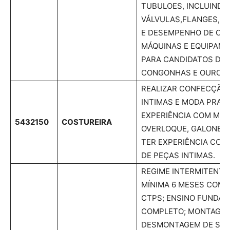
TUBULOES, INCLUINDO
VÁLVULAS,FLANGES,R
E DESEMPENHO DE CO
MÁQUINAS E EQUIPAME
PARA CANDIDATOS DE L
CONGONHAS E OURO B
REALIZAR CONFECÇÃO 
INTIMAS E MODA PRAIA
EXPERIÊNCIA COM MÁQ
5432150
COSTUREIRA
OVERLOQUE, GALONEIRA
TER EXPERIÊNCIA CO
DE PEÇAS INTIMAS.
REGIME INTERMITENTE 
MÍNIMA 6 MESES COM 
CTPS; ENSINO FUNDA
COMPLETO; MONTAGEM
DESMONTAGEM DE SEN