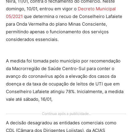
feira, 11/01, contra o fechamento do comércio. Neste
domingo, 10/01, entrou em vigor o
Decreto Municipal
05/2021
que determina o recuo de Conselheiro Lafaiete
para Onda Vermelha do plano Minas Consciente,
permitindo apenas o funcionamento dos serviços
considerados essenciais.
A medida foi tomada pelo município por recomendação
da Macrorregião de Saúde Centro-Sul para conter o
avanço do coronavírus após a elevação dos casos da
doença e da taxa de ocupação de leitos de UTI que em
Conselheiro Lafaiete atingiu 78%. Inicialmente, a medida
vale até sábado, 16/01,
Continua após a publicidade..
A decisão desagradou as entidades comerciais como
CDL (Câmara dos Dirigentes Lojistas), da ACIAS