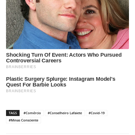
TAGS
#Comércio
#Conselheiro Lafaiete
#Covid-19
#Minas Consciente