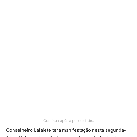
Continua após a publicidade..
Conselheiro Lafaiete terá manifestação nesta segunda-