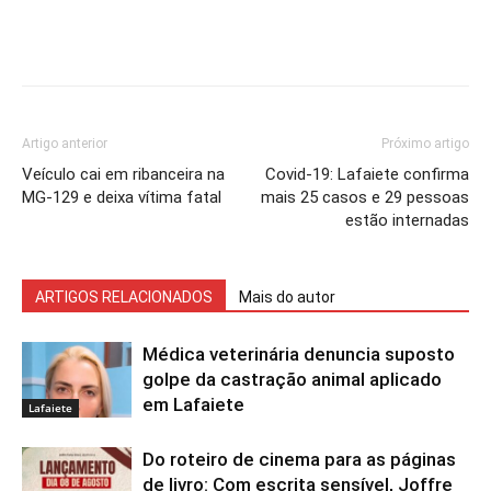
Artigo anterior
Próximo artigo
Veículo cai em ribanceira na
Covid-19: Lafaiete confirma
MG-129 e deixa vítima fatal
mais 25 casos e 29 pessoas
estão internadas
ARTIGOS RELACIONADOS
Mais do autor
Médica veterinária denuncia suposto
golpe da castração animal aplicado
em Lafaiete
Lafaiete
Do roteiro de cinema para as páginas
de livro: Com escrita sensível, Joffre