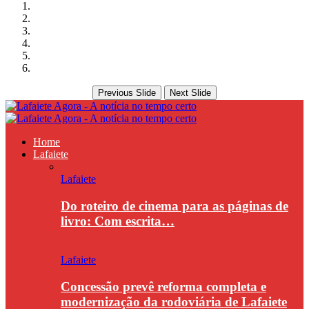
Previous Slide
Next Slide
Home
Lafaiete
Lafaiete
Do roteiro de cinema para as páginas de
livro: Com escrita…
Lafaiete
Concessão prevê reforma completa e
modernização da rodoviária de Lafaiete