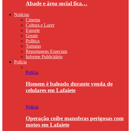
Abade e área social fica…
Notícias
Cinema
Cultura e Lazer
Esporte
Gerais
Política
Turismo
Reportagens Especiais
Informe Publicitário
Polícia
Polícia
Homem é baleado durante venda de
celulares em Lafaiete
Polícia
Operação coíbe manobras perigosas com
motos em Lafaiete