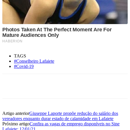
TAGS
#Conselheiro Lafaiete
#Covid-19
Artigo anterior
Giuseppe Laporte propõe redução do salário dos
vereadores enquanto durar estado de calamidade em Lafaiete
Próximo artigo
Confira as vagas de emprego disponíveis no Sine
Lafaiete: 12/01/21