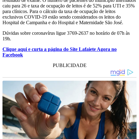
resultado de exame. O número de pacientes do município internados
caiu para 26 e taxa de ocupação de leitos é de 52% para UTI e 35%
para clínicos. Para o cálculo da taxa de ocupação de leitos
exclusivos COVID-19 estão sendo considerados os leitos do
Hospital de Campanha e do Hospital e Maternidade São José.
Dúvidas sobre coronavírus ligue 3769-2637 no horário de 07h às
19h.
Clique aqui e curta a página do Site Lafaiete Agora no
Facebook
PUBLICIDADE