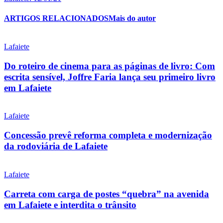
ARTIGOS RELACIONADOS
Mais do autor
Lafaiete
Do roteiro de cinema para as páginas de livro: Com
escrita sensível, Joffre Faria lança seu primeiro livro
em Lafaiete
Lafaiete
Concessão prevê reforma completa e modernização
da rodoviária de Lafaiete
Lafaiete
Carreta com carga de postes “quebra” na avenida
em Lafaiete e interdita o trânsito