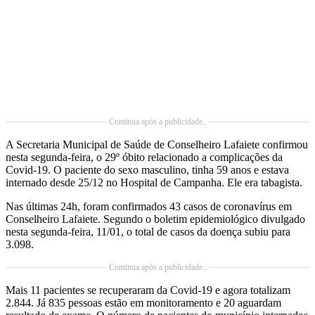
Continua após a publicidade..
A Secretaria Municipal de Saúde de Conselheiro Lafaiete confirmou
nesta segunda-feira, o 29º óbito relacionado a complicações da
Covid-19. O paciente do sexo masculino, tinha 59 anos e estava
internado desde 25/12 no Hospital de Campanha. Ele era tabagista.
Nas últimas 24h, foram confirmados 43 casos de coronavírus em
Conselheiro Lafaiete. Segundo o boletim epidemiológico divulgado
nesta segunda-feira, 11/01, o total de casos da doença subiu para
3.098.
Continua após a publicidade..
Mais 11 pacientes se recuperaram da Covid-19 e agora totalizam
2.844. Já 835 pessoas estão em monitoramento e 20 aguardam