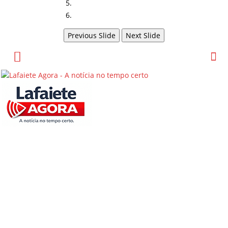
Previous Slide
Next Slide