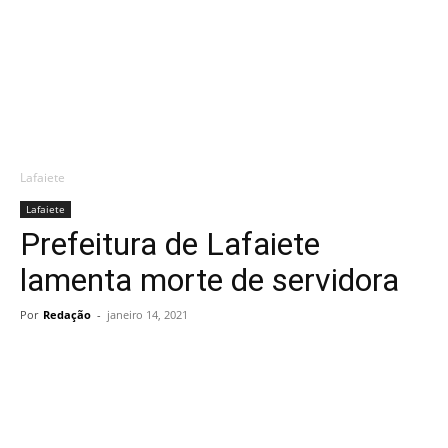
Lafaiete
Lafaiete
Prefeitura de Lafaiete
lamenta morte de servidora
Por
Redação
-
janeiro 14, 2021