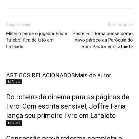
Artigo anterior
Próximo artigo
Mineiro perde o jogador Eric e
Padre Edir toma posse como
futebol fica de luto em
novo pároco da Paróquia do
Lafaiete
Bom Pastor em Lafaiete
ARTIGOS RELACIONADOS
Mais do autor
Lafaiete
Do roteiro de cinema para as páginas de
livro: Com escrita sensível, Joffre Faria
lança seu primeiro livro em Lafaiete
Lafaiete
Concessão prevê reforma completa e