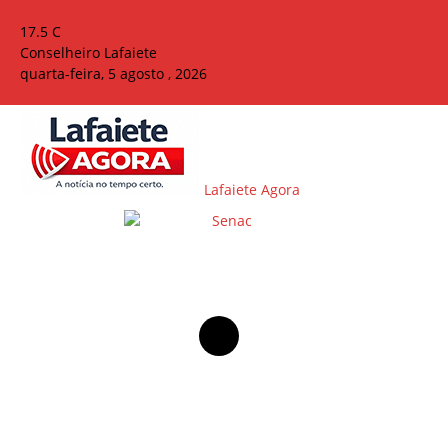
17.5
C
Conselheiro Lafaiete
quarta-feira, 5 agosto , 2026
Lafaiete Agora