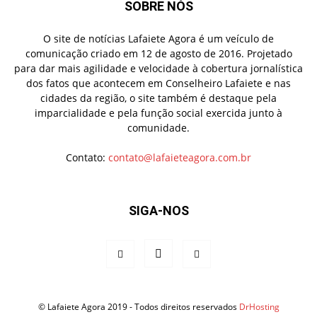
SOBRE NÓS
O site de notícias Lafaiete Agora é um veículo de
comunicação criado em 12 de agosto de 2016. Projetado
para dar mais agilidade e velocidade à cobertura jornalística
dos fatos que acontecem em Conselheiro Lafaiete e nas
cidades da região, o site também é destaque pela
imparcialidade e pela função social exercida junto à
comunidade.
Contato:
contato@lafaieteagora.com.br
SIGA-NOS
© Lafaiete Agora 2019 - Todos direitos reservados
DrHosting