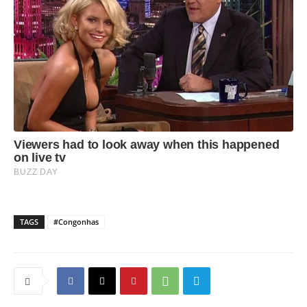
TAGS
#Congonhas