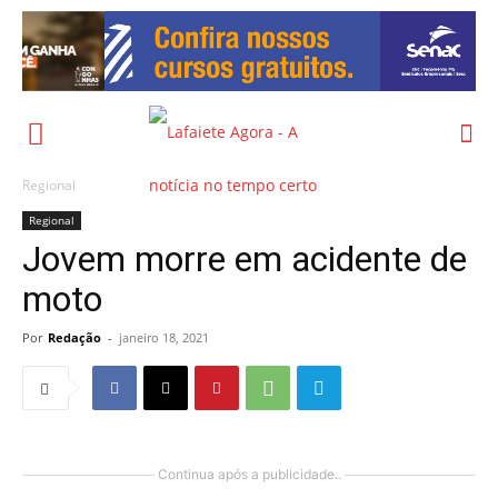
Regional
Regional
Jovem morre em acidente de
moto
Por
Redação
-
janeiro 18, 2021
Continua após a publicidade..