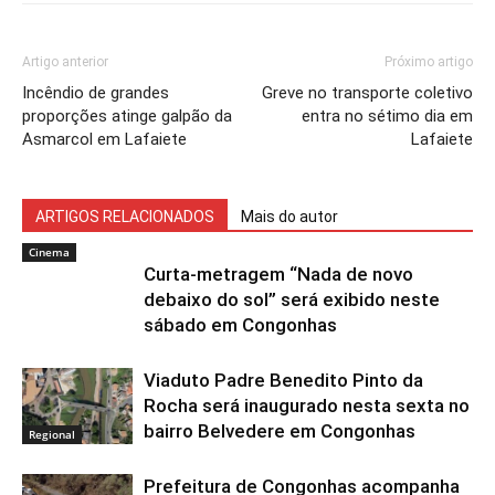
Artigo anterior
Próximo artigo
Incêndio de grandes
Greve no transporte coletivo
proporções atinge galpão da
entra no sétimo dia em
Asmarcol em Lafaiete
Lafaiete
ARTIGOS RELACIONADOS
Mais do autor
Cinema
Curta-metragem “Nada de novo
debaixo do sol” será exibido neste
sábado em Congonhas
Viaduto Padre Benedito Pinto da
Rocha será inaugurado nesta sexta no
bairro Belvedere em Congonhas
Regional
Prefeitura de Congonhas acompanha