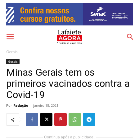
Gerais
Gerais
Minas Gerais tem os
primeiros vacinados contra a
Covid-19
Por
Redação
-
janeiro 18, 2021
Continua após a publicidade..