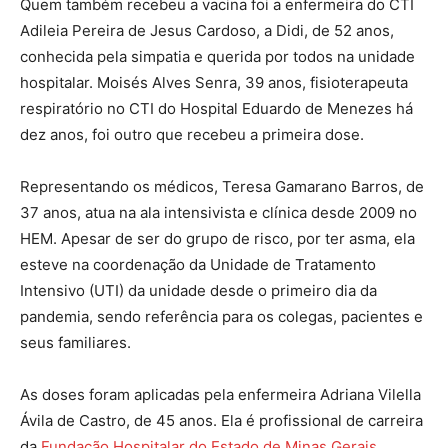
Quem também recebeu a vacina foi a enfermeira do CTI
Adileia Pereira de Jesus Cardoso, a Didi, de 52 anos,
conhecida pela simpatia e querida por todos na unidade
hospitalar. Moisés Alves Senra, 39 anos, fisioterapeuta
respiratório no CTI do Hospital Eduardo de Menezes há
dez anos, foi outro que recebeu a primeira dose.
Representando os médicos, Teresa Gamarano Barros, de
37 anos, atua na ala intensivista e clínica desde 2009 no
HEM. Apesar de ser do grupo de risco, por ter asma, ela
esteve na coordenação da Unidade de Tratamento
Intensivo (UTI) da unidade desde o primeiro dia da
pandemia, sendo referência para os colegas, pacientes e
seus familiares.
As doses foram aplicadas pela enfermeira Adriana Vilella
Ávila de Castro, de 45 anos. Ela é profissional de carreira
da
Fundação Hospitalar do Estado de Minas Gerais