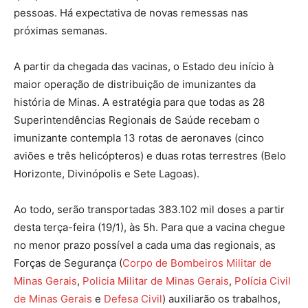
pessoas. Há expectativa de novas remessas nas
próximas semanas.
A partir da chegada das vacinas, o Estado deu início à
maior operação de distribuição de imunizantes da
história de Minas. A estratégia para que todas as 28
Superintendências Regionais de Saúde recebam o
imunizante contempla 13 rotas de aeronaves (cinco
aviões e três helicópteros) e duas rotas terrestres (Belo
Horizonte, Divinópolis e Sete Lagoas).
Ao todo, serão transportadas 383.102 mil doses a partir
desta terça-feira (19/1), às 5h. Para que a vacina chegue
no menor prazo possível a cada uma das regionais, as
Forças de Segurança (
Corpo de Bombeiros Militar de
Minas Gerais
,
Policia Militar de Minas Gerais
,
Polícia Civil
de Minas Gerais
e
Defesa Civil
) auxiliarão os trabalhos,