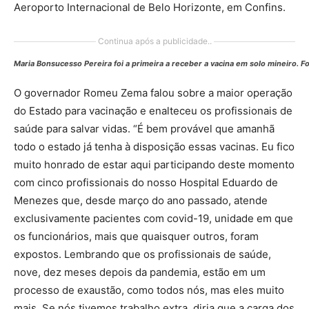
Aeroporto Internacional de Belo Horizonte, em Confins.
Continua após a publicidade..
Maria Bonsucesso Pereira foi a primeira a receber a vacina em solo mineiro. F
O governador Romeu Zema falou sobre a maior operação
do Estado para vacinação e enalteceu os profissionais de
saúde para salvar vidas. “É bem provável que amanhã
todo o estado já tenha à disposição essas vacinas. Eu fico
muito honrado de estar aqui participando deste momento
com cinco profissionais do nosso Hospital Eduardo de
Menezes que, desde março do ano passado, atende
exclusivamente pacientes com covid-19, unidade em que
os funcionários, mais que quaisquer outros, foram
expostos. Lembrando que os profissionais de saúde,
nove, dez meses depois da pandemia, estão em um
processo de exaustão, como todos nós, mas eles muito
mais. Se nós tivemos trabalho extra, diria que a carga dos