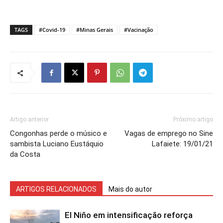
TAGS
#Covid-19
#Minas Gerais
#Vacinação
Artigo anterior
Próximo artigo
Congonhas perde o músico e
Vagas de emprego no Sine
sambista Luciano Eustáquio
Lafaiete: 19/01/21
da Costa
ARTIGOS RELACIONADOS
Mais do autor
El Niño em intensificação reforça