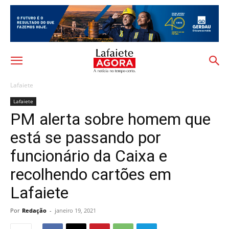
Lafaiete
Lafaiete
PM alerta sobre homem que
está se passando por
funcionário da Caixa e
recolhendo cartões em
Lafaiete
Por
Redação
-
janeiro 19, 2021