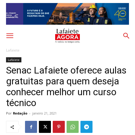
Lafaiete
Lafaiete
Senac Lafaiete oferece aulas
gratuitas para quem deseja
conhecer melhor um curso
técnico
Por
Redação
-
janeiro 21, 2021