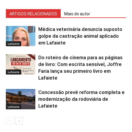
ARTIGOS RELACIONADOS
Mais do autor
Médica veterinária denuncia suposto
golpe da castração animal aplicado
em Lafaiete
Lafaiete
Do roteiro de cinema para as páginas
de livro: Com escrita sensível, Joffre
Faria lança seu primeiro livro em
Lafaiete
Lafaiete
Concessão prevê reforma completa e
modernização da rodoviária de
Lafaiete
Lafaiete