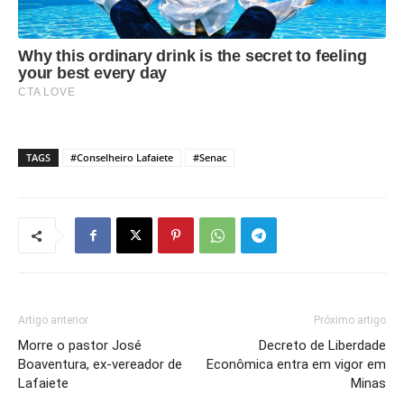
TAGS
#Conselheiro Lafaiete
#Senac
Artigo anterior
Próximo artigo
Morre o pastor José
Decreto de Liberdade
Boaventura, ex-vereador de
Econômica entra em vigor em
Lafaiete
Minas