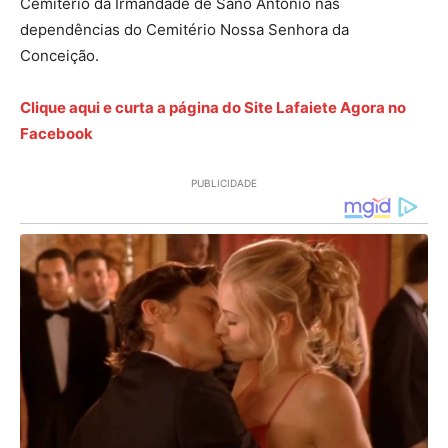
Cemitério da Irmandade de Sano Antônio nas
dependências do Cemitério Nossa Senhora da
Conceição.
Clique aqui e curta a página do Site Lafaiete Agora no
Facebook
PUBLICIDADE