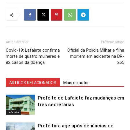
Artigo anterior
Próximo artigo
Covid-19: Lafaiete confirma
Oficial da Polícia Militar e filha
morte de quatro mulheres e
morrem em acidente na BR-
82 casos da doença
265
ARTIGOS RELACIONADOS
Mais do autor
Prefeito de Lafaiete faz mudanças em
três secretarias
Lafaiete
Prefeitura age após denúncias de