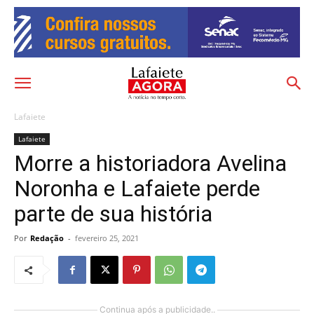
Lafaiete
Lafaiete
Morre a historiadora Avelina
Noronha e Lafaiete perde
parte de sua história
Por
Redação
-
fevereiro 25, 2021
Continua após a publicidade..