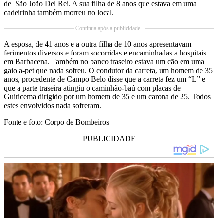
de São João Del Rei. A sua filha de 8 anos que estava em uma
cadeirinha também morreu no local.
Continua após a publicidade..
A esposa, de 41 anos e a outra filha de 10 anos apresentavam
ferimentos diversos e foram socorridas e encaminhadas a hospitais
em Barbacena. Também no banco traseiro estava um cão em uma
gaiola-pet que nada sofreu. O condutor da carreta, um homem de 35
anos, procedente de Campo Belo disse que a carreta fez um “L” e
que a parte traseira atingiu o caminhão-baú com placas de
Guiricema dirigido por um homem de 35 e um carona de 25. Todos
estes envolvidos nada sofreram.
Fonte e foto: Corpo de Bombeiros
PUBLICIDADE