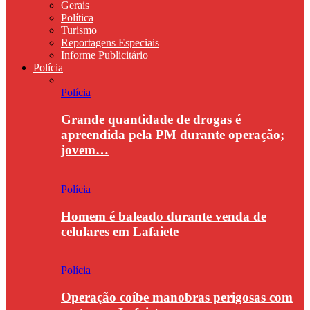
Gerais
Política
Turismo
Reportagens Especiais
Informe Publicitário
Polícia
Polícia
Grande quantidade de drogas é
apreendida pela PM durante operação;
jovem…
Polícia
Homem é baleado durante venda de
celulares em Lafaiete
Polícia
Operação coíbe manobras perigosas com