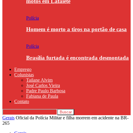
motos em Lafaiete
Polícia
Homem é morto a tiros na portão de casa
Polícia
Brasília furtada é encontrada desmontada
Emprego
Colunistas
Tailane Alvim
José Carlos Vieira
Padre Paulo Barbosa
Fabiana de Paula
Contato
Gerais
Oficial da Polícia Militar e filha morrem em acidente na BR-
265