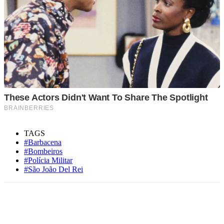
TAGS
#Barbacena
#Bombeiros
#Polícia Militar
#São João Del Rei