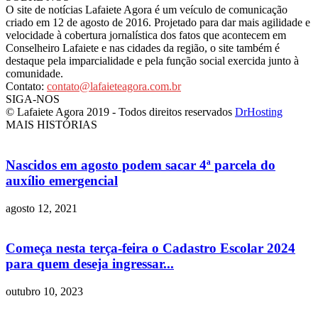
O site de notícias Lafaiete Agora é um veículo de comunicação
criado em 12 de agosto de 2016. Projetado para dar mais agilidade e
velocidade à cobertura jornalística dos fatos que acontecem em
Conselheiro Lafaiete e nas cidades da região, o site também é
destaque pela imparcialidade e pela função social exercida junto à
comunidade.
Contato:
contato@lafaieteagora.com.br
SIGA-NOS
© Lafaiete Agora 2019 - Todos direitos reservados
DrHosting
MAIS HISTÓRIAS
Nascidos em agosto podem sacar 4ª parcela do
auxílio emergencial
agosto 12, 2021
Começa nesta terça-feira o Cadastro Escolar 2024
para quem deseja ingressar...
outubro 10, 2023