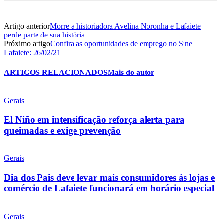
Artigo anterior
Morre a historiadora Avelina Noronha e Lafaiete
perde parte de sua história
Próximo artigo
Confira as oportunidades de emprego no Sine
Lafaiete: 26/02/21
ARTIGOS RELACIONADOS
Mais do autor
Gerais
El Niño em intensificação reforça alerta para
queimadas e exige prevenção
Gerais
Dia dos Pais deve levar mais consumidores às lojas e
comércio de Lafaiete funcionará em horário especial
Gerais