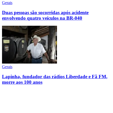
Gerais
Duas pessoas são socorridas após acidente
envolvendo quatro veículos na BR-040
Gerais
Lapinha, fundador das rádios Liberdade e Fã FM,
morre aos 100 anos