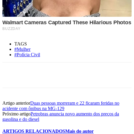
TAGS
#Mulher
#Polícia Civil
Artigo anterior
Duas pessoas morreram e 22 ficaram feridas no
acidente com ônibus na MG-129
Próximo artigo
Petrobras anuncia novo aumento dos preços da
gasolina e do diesel
ARTIGOS RELACIONADOS
Mais do autor