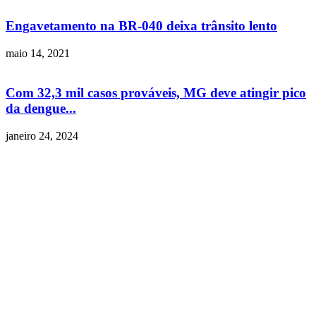
Engavetamento na BR-040 deixa trânsito lento
maio 14, 2021
Com 32,3 mil casos prováveis, MG deve atingir pico
da dengue...
janeiro 24, 2024