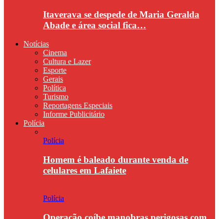
Itaverava se despede de Maria Geralda
Abade e área social fica…
Notícias
Cinema
Cultura e Lazer
Esporte
Gerais
Política
Turismo
Reportagens Especiais
Informe Publicitário
Polícia
Polícia
Homem é baleado durante venda de
celulares em Lafaiete
Polícia
Operação coíbe manobras perigosas com