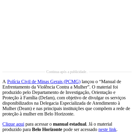
Continua após a publicidade..
A
Polícia Civil de Minas Gerais (PCMG)
lançou o “Manual de
Enfrentamento da Violência Contra a Mulher”. O material foi
produzido pelo Departamento de Investigação, Orientação e
Proteção à Família (Defam), com objetivo de divulgar os serviços
disponibilizados na Delegacia Especializada de Atendimento à
Mulher (Deam) e nas principais instituições que compõem a rede de
proteção à mulher em Belo Horizonte.
Clique aqui
para acessar o
manual estadual
. Já o material
produzido para
Belo Horizonte
pode ser acessado
neste link
.