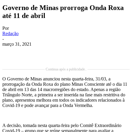
Governo de Minas prorroga Onda Roxa
até 11 de abril
Por
Redação
-
março 31, 2021
Continua após a publicidade..
O Governo de Minas anunciou nesta quarta-feira, 31/03, a
prorrogação da Onda Roxa do plano Minas Consciente até o dia 11
de abril em 13 das 14 macrorregiões do estado. Apenas a região
Triângulo Norte, a primeira a ser inserida na fase mais restritiva do
plano, apresentou melhora em todos os indicadores relacionados à
Covid-19 e pode avançar para a Onda Vermelha.
A decisão, tomada nesta quarta-feira pelo Comitê Extraordinário
Covid-19 – grupo que se reúne semanalmente para avaliar a