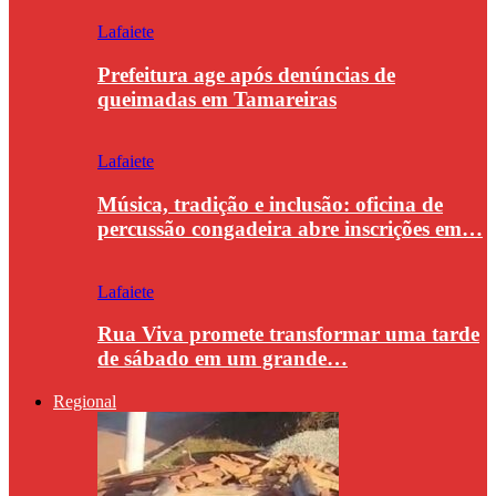
Lafaiete
Prefeitura age após denúncias de
queimadas em Tamareiras
Lafaiete
Música, tradição e inclusão: oficina de
percussão congadeira abre inscrições em…
Lafaiete
Rua Viva promete transformar uma tarde
de sábado em um grande…
Regional