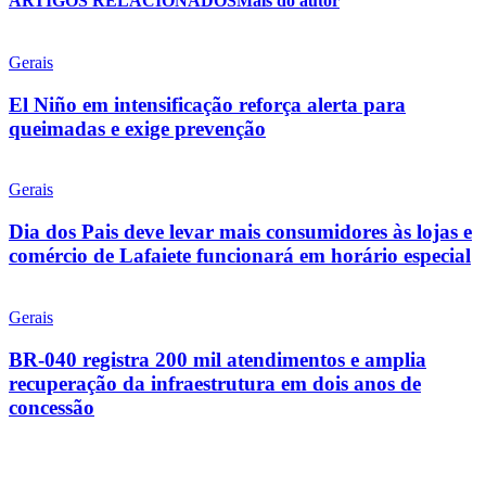
ARTIGOS RELACIONADOS
Mais do autor
Gerais
El Niño em intensificação reforça alerta para
queimadas e exige prevenção
Gerais
Dia dos Pais deve levar mais consumidores às lojas e
comércio de Lafaiete funcionará em horário especial
Gerais
BR-040 registra 200 mil atendimentos e amplia
recuperação da infraestrutura em dois anos de
concessão