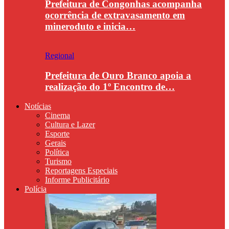
Prefeitura de Congonhas acompanha
ocorrência de extravasamento em
mineroduto e inicia…
Regional
Prefeitura de Ouro Branco apoia a
realização do 1º Encontro de…
Notícias
Cinema
Cultura e Lazer
Esporte
Gerais
Política
Turismo
Reportagens Especiais
Informe Publicitário
Polícia