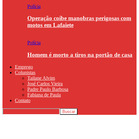
Polícia
Operação coíbe manobras perigosas com
motos em Lafaiete
Polícia
Homem é morto a tiros na portão de casa
Emprego
Colunistas
Tailane Alvim
José Carlos Vieira
Padre Paulo Barbosa
Fabiana de Paula
Contato