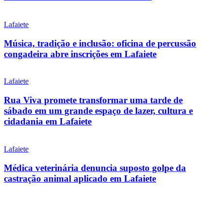
Lafaiete
Música, tradição e inclusão: oficina de percussão
congadeira abre inscrições em Lafaiete
Lafaiete
Rua Viva promete transformar uma tarde de
sábado em um grande espaço de lazer, cultura e
cidadania em Lafaiete
Lafaiete
Médica veterinária denuncia suposto golpe da
castração animal aplicado em Lafaiete