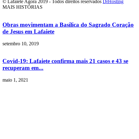
© Lafaiete Agora 2019 - Todos direitos reservados
DrHosting
MAIS HISTÓRIAS
Obras movimentam a Basílica do Sagrado Coração
de Jesus em Lafaiete
setembro 10, 2019
Covid-19: Lafaiete confirma mais 21 casos e 43 se
recuperam em...
maio 1, 2021