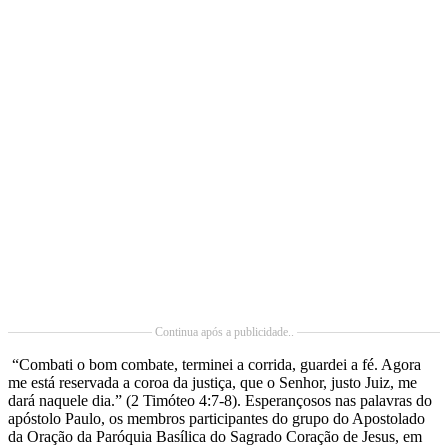
Continua após a publicidade..
“Combati o bom combate, terminei a corrida, guardei a fé. Agora
me está reservada a coroa da justiça, que o Senhor, justo Juiz, me
dará naquele dia.” (2 Timóteo 4:7-8). Esperançosos nas palavras do
apóstolo Paulo, os membros participantes do grupo do Apostolado
da Oração da Paróquia Basílica do Sagrado Coração de Jesus, em