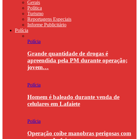
Gerais
Política
Turismo
Reportagens Especiais
Informe Publicitário
Polícia
Polícia
Grande quantidade de drogas é
apreendida pela PM durante operação;
jovem…
Polícia
Homem é baleado durante venda de
celulares em Lafaiete
Polícia
Operação coíbe manobras perigosas com