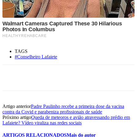
TAGS
#Conselheiro Lafaiete
Artigo anterior
Padre Paulinho recebe a primeira dose da vacina
contra da Covid e parabeniza profissionais de saúde
Próximo artigo
Queda de meteoros e avião atravessando prédio em
Lafaiete? Vídeo viraliza nas redes sociais
ARTIGOS RELACIONADOS
Mais do autor