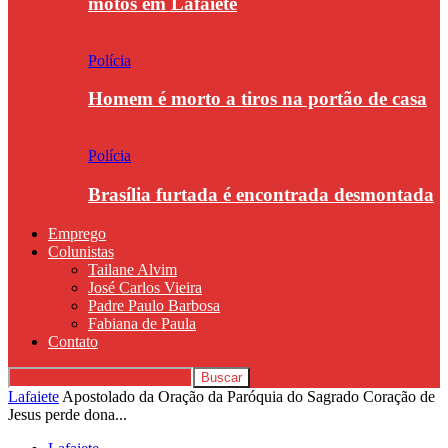
motos em Lafaiete
Polícia
Homem é morto a tiros na portão de casa
Polícia
Brasília furtada é encontrada desmontada
Emprego
Colunistas
Tailane Alvim
José Carlos Vieira
Padre Paulo Barbosa
Fabiana de Paula
Contato
Lafaiete
Apostolado da Oração da Paróquia do Sagrado Coração de
Jesus perde dona...