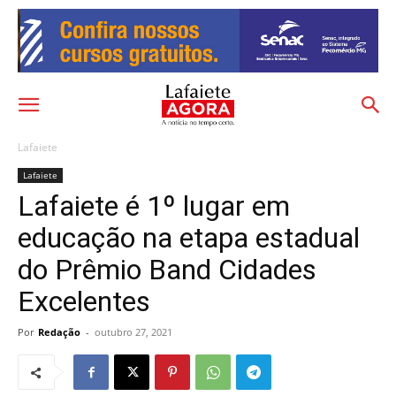
Lafaiete
Lafaiete
Lafaiete é 1º lugar em
educação na etapa estadual
do Prêmio Band Cidades
Excelentes
Por
Redação
-
outubro 27, 2021