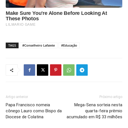
TAGS
#Conselheiro Lafaiete
#Educação
Artigo anterior
Próximo artigo
Papa Francisco nomeia
Mega-Sena sorteia nesta
cônego Lauro como Bispo da
quarta-feira prêmio
Diocese de Colatina
acumulado em R$ 33 milhões