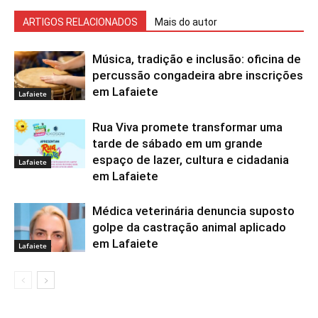
ARTIGOS RELACIONADOS
Mais do autor
Música, tradição e inclusão: oficina de
percussão congadeira abre inscrições
em Lafaiete
Lafaiete
Rua Viva promete transformar uma
tarde de sábado em um grande
espaço de lazer, cultura e cidadania
Lafaiete
em Lafaiete
Médica veterinária denuncia suposto
golpe da castração animal aplicado
em Lafaiete
Lafaiete