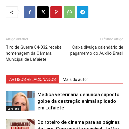
Artigo anterior
Próximo artigo
Tiro de Guerra 04-032 recebe
Caixa divulga calendário de
homenagem da Câmara
pagamento do Auxílio Brasil
Municipal de Lafaiete
ARTIGOS RELACIONADOS
Mais do autor
Médica veterinária denuncia suposto
golpe da castração animal aplicado
em Lafaiete
Lafaiete
Do roteiro de cinema para as páginas
de livro: Com escrita sensível, Joffre