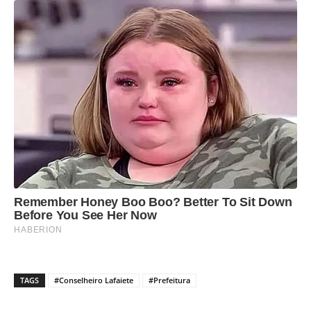
TAGS
#Conselheiro Lafaiete
#Prefeitura