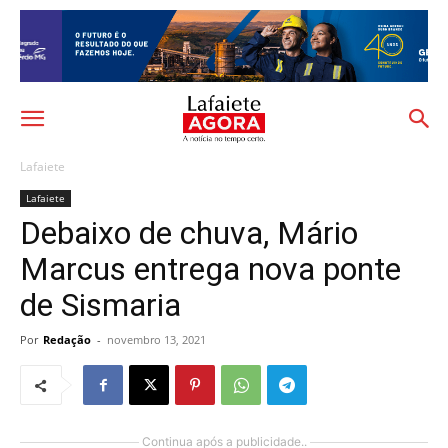
Lafaiete
Lafaiete
Debaixo de chuva, Mário
Marcus entrega nova ponte
de Sismaria
Por
Redação
-
novembro 13, 2021
Continua após a publicidade..