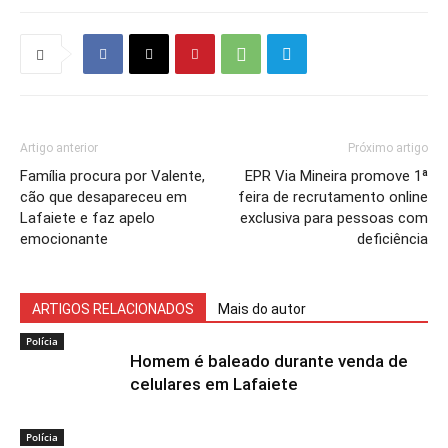
Artigo anterior
Próximo artigo
Família procura por Valente,
EPR Via Mineira promove 1ª
cão que desapareceu em
feira de recrutamento online
Lafaiete e faz apelo
exclusiva para pessoas com
emocionante
deficiência
ARTIGOS RELACIONADOS
Mais do autor
Polícia
Homem é baleado durante venda de
celulares em Lafaiete
Polícia