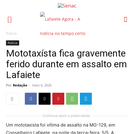
Polícia
Polícia
Mototaxísta fica gravemente
ferido durante em assalto em
Lafaiete
Por
Redação
-
maio 6, 2026
Continua após a publicidade..
Um mototaxista foi vítima de assalto na MG-129, em
Conselheiro Lafaiete, na noite da terça-feira, 5/5. A