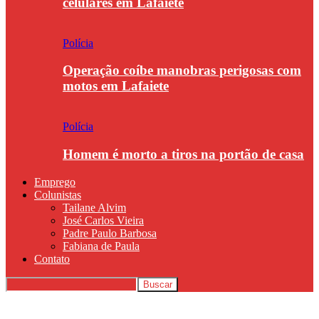
celulares em Lafaiete
Polícia
Operação coíbe manobras perigosas com
motos em Lafaiete
Polícia
Homem é morto a tiros na portão de casa
Emprego
Colunistas
Tailane Alvim
José Carlos Vieira
Padre Paulo Barbosa
Fabiana de Paula
Contato