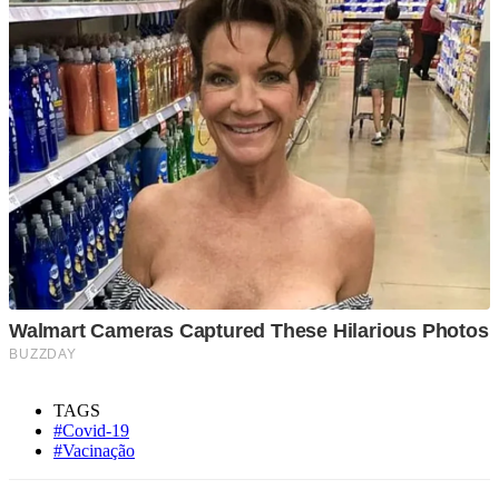
TAGS
#Covid-19
#Vacinação