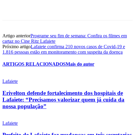
Artigo anterior
Programe seu fim de semana: Confira os filmes em
cartaz no Cine Ritz Lafaiete
Próximo artigo
Lafaiete confirma 210 novos casos de Covid-19 e
1.816 pessoas estão em monitoramento com suspeita da doença
ARTIGOS RELACIONADOS
Mais do autor
Lafaiete
Erivelton defende fortalecimento dos hospitais de
Lafaiete: “Precisamos valorizar quem já cuida da
nossa população”
Lafaiete
Prefeito de Lafaiete faz mudanças em três secretarias