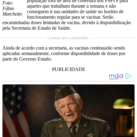
população fora de área de cobertura dos PSFs e para
Foto:
aqueles que trabalham durante a semana e não
Fábio
conseguem ir nas unidades de saúde no horário de
Marchetto
funcionamento regular para se vacinar. Serão
encaminhadas doses limitadas de vacina, devido à disponibilização
pela Secretaria de Estado de Saúde.
Continua após a publicidade..
Ainda de acordo com a secretaria, as vacinas continuarão sendo
aplicadas semanalmente, conforme disponibilidade de doses por
parte do Governo Estado.
PUBLICIDADE