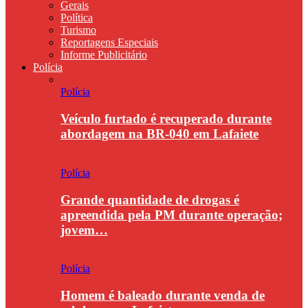
Gerais
Política
Turismo
Reportagens Especiais
Informe Publicitário
Polícia
Polícia
Veículo furtado é recuperado durante
abordagem na BR-040 em Lafaiete
Polícia
Grande quantidade de drogas é
apreendida pela PM durante operação;
jovem…
Polícia
Homem é baleado durante venda de