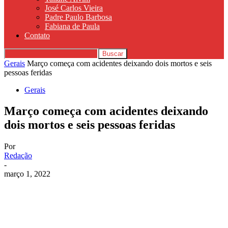
José Carlos Vieira
Padre Paulo Barbosa
Fabiana de Paula
Contato
Gerais
Março começa com acidentes deixando dois mortos e seis
pessoas feridas
Gerais
Março começa com acidentes deixando
dois mortos e seis pessoas feridas
Por
Redação
-
março 1, 2022