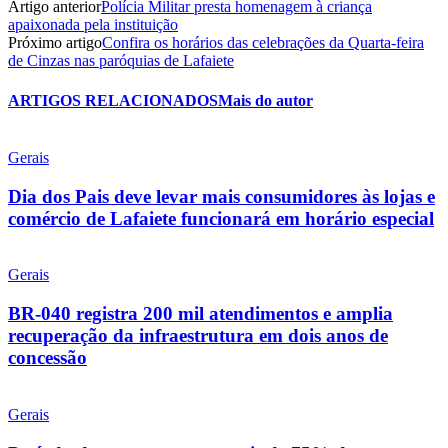
Artigo anterior
Polícia Militar presta homenagem à criança
apaixonada pela instituição
Próximo artigo
Confira os horários das celebrações da Quarta-feira
de Cinzas nas paróquias de Lafaiete
ARTIGOS RELACIONADOS
Mais do autor
Gerais
Dia dos Pais deve levar mais consumidores às lojas e
comércio de Lafaiete funcionará em horário especial
Gerais
BR-040 registra 200 mil atendimentos e amplia
recuperação da infraestrutura em dois anos de
concessão
Gerais