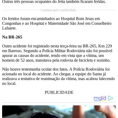
Outras três pessoas ocupantes do Jetta também ficaram feridas.
Continua após a publicidade..
Os feridos foram encaminhados ao Hospital Bom Jesus em
Congonhas e ao Hospital e Maternidade São José em Conselheiro
Lafaiete.
Na BR-265
Outro acidente foi registrado nesta terça-feira na BR-265, Km 229
em Barroso. Segundo a Polícia Militar Rodoviária não foi possível
apurar as causas do acidente, tendo em vista que a vítima, um
homem de 52 anos, transitava pela rodovia de bicicleta e sozinho.
Não houve testemunha ocular dos fatos. A Polícia Rodoviária foi
acionada no local do acidente. Ao chegar, a equipe do Samu já
realizava a tentativa de reanimação da vítima, mas acabou falecendo
no local.
PUBLICIDADE