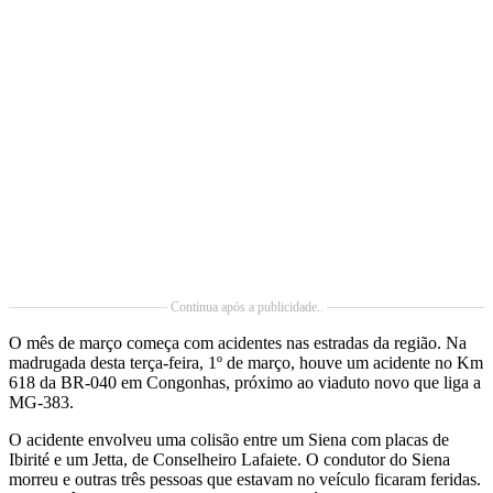
Continua após a publicidade..
O mês de março começa com acidentes nas estradas da região. Na
madrugada desta terça-feira, 1º de março, houve um acidente no Km
618 da BR-040 em Congonhas, próximo ao viaduto novo que liga a
MG-383.
O acidente envolveu uma colisão entre um Siena com placas de
Ibirité e um Jetta, de Conselheiro Lafaiete. O condutor do Siena
morreu e outras três pessoas que estavam no veículo ficaram feridas.