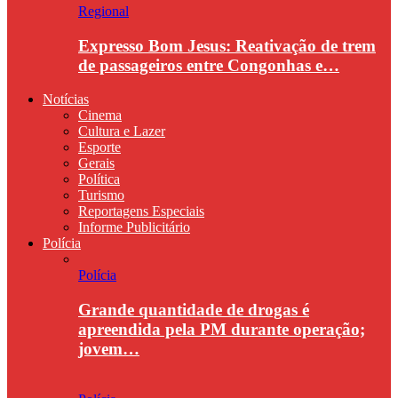
Regional
Expresso Bom Jesus: Reativação de trem
de passageiros entre Congonhas e…
Notícias
Cinema
Cultura e Lazer
Esporte
Gerais
Política
Turismo
Reportagens Especiais
Informe Publicitário
Polícia
Polícia
Grande quantidade de drogas é
apreendida pela PM durante operação;
jovem…