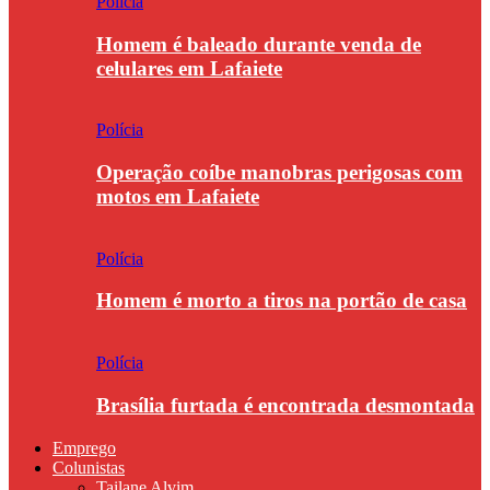
Polícia
Homem é baleado durante venda de
celulares em Lafaiete
Polícia
Operação coíbe manobras perigosas com
motos em Lafaiete
Polícia
Homem é morto a tiros na portão de casa
Polícia
Brasília furtada é encontrada desmontada
Emprego
Colunistas
Tailane Alvim