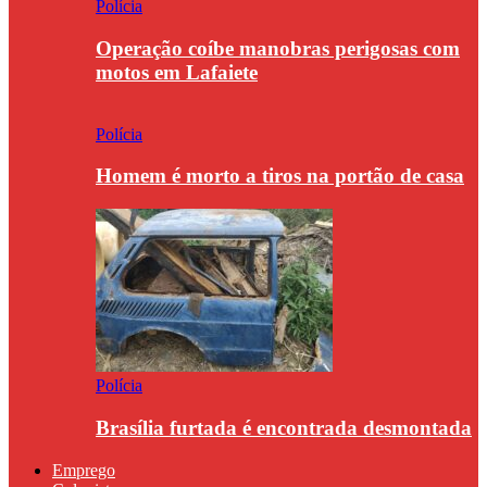
Polícia
Operação coíbe manobras perigosas com
motos em Lafaiete
Polícia
Homem é morto a tiros na portão de casa
Polícia
Brasília furtada é encontrada desmontada
Emprego