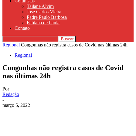
Colunistas
Tailane Alvim
José Carlos Vieira
Padre Paulo Barbosa
Fabiana de Paula
Contato
Regional
Congonhas não registra casos de Covid nas últimas 24h
Regional
Congonhas não registra casos de Covid
nas últimas 24h
Por
Redação
-
março 5, 2022