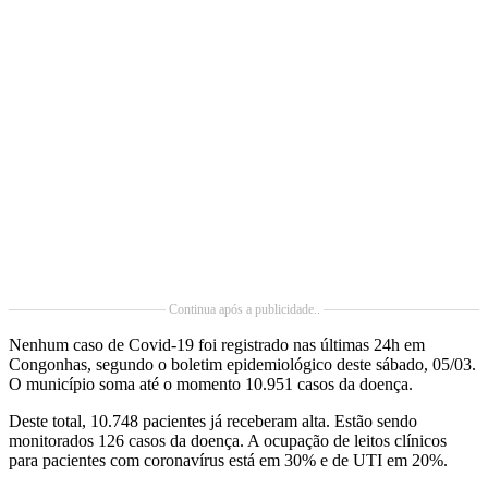
Continua após a publicidade..
Nenhum caso de Covid-19 foi registrado nas últimas 24h em
Congonhas, segundo o boletim epidemiológico deste sábado, 05/03.
O município soma até o momento 10.951 casos da doença.
Deste total, 10.748 pacientes já receberam alta. Estão sendo
monitorados 126 casos da doença. A ocupação de leitos clínicos
para pacientes com coronavírus está em 30% e de UTI em 20%.