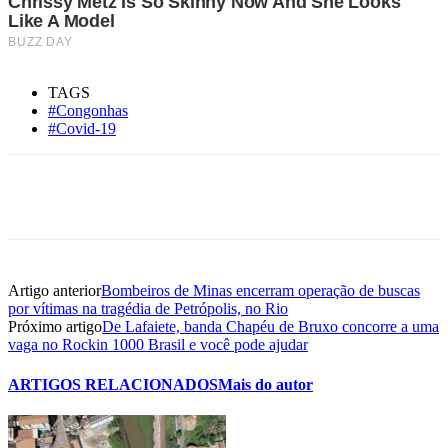
TAGS
#Congonhas
#Covid-19
Artigo anterior
Bombeiros de Minas encerram operação de buscas
por vítimas na tragédia de Petrópolis, no Rio
Próximo artigo
De Lafaiete, banda Chapéu de Bruxo concorre a uma
vaga no Rockin 1000 Brasil e você pode ajudar
ARTIGOS RELACIONADOS
Mais do autor