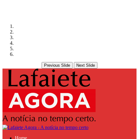
Previous Slide
Next Slide
Home