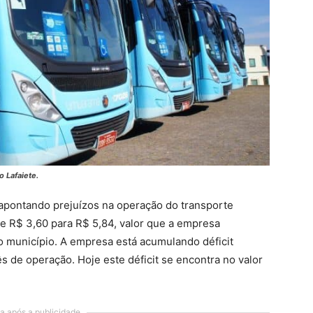
 Lafaiete.
apontando prejuízos na operação do transporte
de R$ 3,60 para R$ 5,84, valor que a empresa
o município. A empresa está acumulando déficit
s de operação. Hoje este déficit se encontra no valor
a após a publicidade..