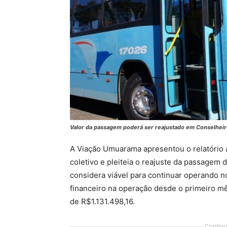
Valor da passagem poderá ser reajustado em Conselheiro
A Viação Umuarama apresentou o relatório 
coletivo e pleiteia o reajuste da passagem 
considera viável para continuar operando n
financeiro na operação desde o primeiro mê
de R$1.131.498,16.
Continu