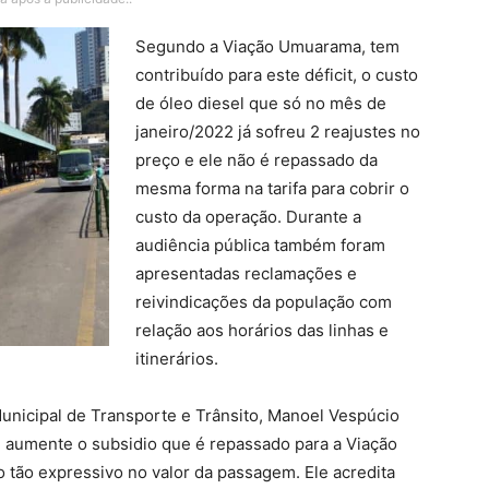
Segundo a Viação Umuarama, tem
contribuído para este déficit, o custo
de óleo diesel que só no mês de
janeiro/2022 já sofreu 2 reajustes no
preço e ele não é repassado da
mesma forma na tarifa para cobrir o
custo da operação. Durante a
audiência pública também foram
apresentadas reclamações e
reivindicações da população com
relação aos horários das linhas e
itinerários.
nicipal de Transporte e Trânsito, Manoel Vespúcio
e aumente o subsidio que é repassado para a Viação
 tão expressivo no valor da passagem. Ele acredita