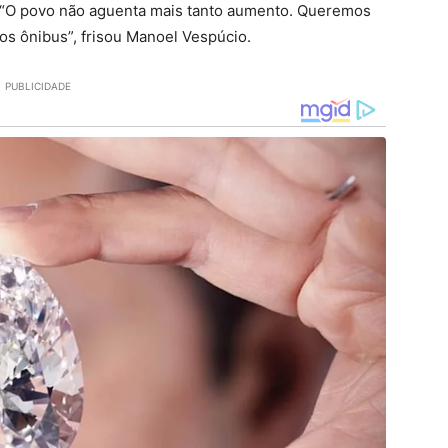
. “O povo não aguenta mais tanto aumento. Queremos
os ônibus”, frisou Manoel Vespúcio.
PUBLICIDADE