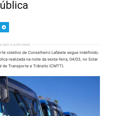
ública
a após a publicidade..
te coletivo de Conselheiro Lafaiete segue indefinido.
ica realizada na noite da sexta-feira, 04/03, no Solar
l de Transporte e Trânsito (CMTT).