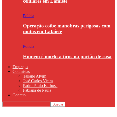
celulares em Lafaiete
Polícia
Operação coíbe manobras perigosas com
motos em Lafaiete
Polícia
Homem é morto a tiros na portão de casa
Emprego
Colunistas
Tailane Alvim
José Carlos Vieira
Padre Paulo Barbosa
Fabiana de Paula
Contato