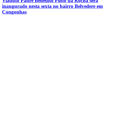
Viaduto Padre Benedito Pinto da Rocha será
inaugurado nesta sexta no bairro Belvedere em
Congonhas