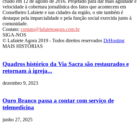
criado em 12 de agosto de 2016. Projetado para dar mais agilidade e
velocidade à cobertura jornalística dos fatos que acontecem em
Conselheiro Lafaiete e nas cidades da região, o site também é
destaque pela imparcialidade e pela função social exercida junto à
comunidade.
Contato:
contato@lafaieteagora.com.br
SIGA-NOS
© Lafaiete Agora 2019 - Todos direitos reservados
DrHosting
MAIS HISTÓRIAS
Quadros histórico da Via Sacra são restaurados e
retornam à igreja...
dezembro 9, 2023
Ouro Branco passa a contar com serviço de
telemedicina
junho 27, 2025