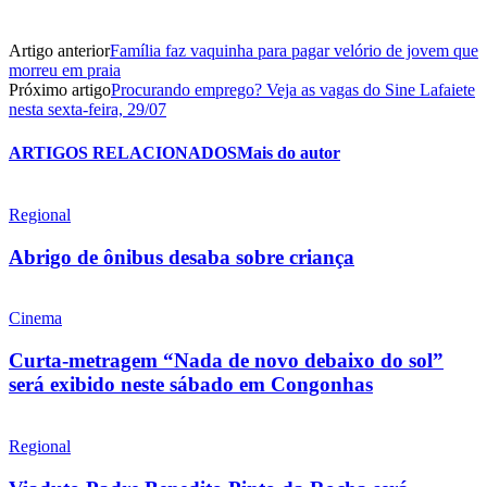
Artigo anterior
Família faz vaquinha para pagar velório de jovem que
morreu em praia
Próximo artigo
Procurando emprego? Veja as vagas do Sine Lafaiete
nesta sexta-feira, 29/07
ARTIGOS RELACIONADOS
Mais do autor
Regional
Abrigo de ônibus desaba sobre criança
Cinema
Curta-metragem “Nada de novo debaixo do sol”
será exibido neste sábado em Congonhas
Regional