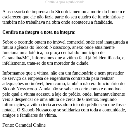
Continua após a publicidade..
A assessoria de imprensa do Sicoob lamentou a morte do homem e
esclareceu que ele não fazia parte do seu quadro de funcionários e
também não trabalhava na obra onde aconteceu a fatalidade.
Confira na íntegra a nota na integra:
Sobre o ocorrido ontem no imóvel comercial onde será inaugurada a
futura agência do Sicoob Nossacoop, anexo onde atualmente
funciona uma lotérica, na praça central do município de
Caranaíba/MG, informamos que a vítima fatal já foi identificada, e,
infelizmente, trata-se de um morador da cidade.
Informamos que a vítima, não era um funcionário e nem prestador
de serviço da empresa de engenharia contratada para realizar
adequações no imóvel, bem como, também não era funcionário do
Sicoob Nossacoop. Ainda não se sabe ao certo como e o motivo
pelo qual a vítima acessou a laje do prédio, onde, lamentavelmente
veio a despencar de uma altura de cerca de 6 metros. Segundo
informações, a vítima teria acessado o teto do prédio sem que fosse
notada. O Sicoob Nossacoop se solidariza com toda a comunidade,
amigos e familiares da vítima.
Fonte: Carandaí Online