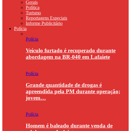
Gerais
Política
Turismo
Reportagens Especiais
Informe Publicitário
Polícia
Polícia
Veículo furtado é recuperado durante
abordagem na BR-040 em Lafaiete
Polícia
Grande quantidade de drogas é
apreendida pela PM durante operação;
jovem…
Polícia
Homem é baleado durante venda de