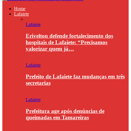
Home
Lafaiete
Lafaiete
Erivelton defende fortalecimento dos
hospitais de Lafaiete: “Precisamos
valorizar quem já…
Lafaiete
Prefeito de Lafaiete faz mudanças em três
secretarias
Lafaiete
Prefeitura age após denúncias de
queimadas em Tamareiras