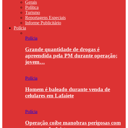
Gerais
Política
Turismo
Reportagens Especiais
Informe Publicitário
Polícia
Polícia
Grande quantidade de drogas é
apreendida pela PM durante operação;
jovem…
Polícia
Homem é baleado durante venda de
celulares em Lafaiete
Polícia
Operação coíbe manobras perigosas com