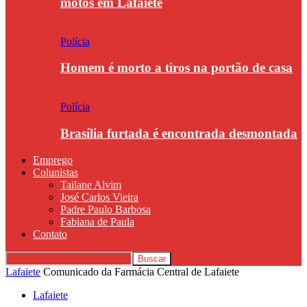
motos em Lafaiete
Polícia
Homem é morto a tiros na portão de casa
Polícia
Brasília furtada é encontrada desmontada
Emprego
Colunistas
Tailane Alvim
José Carlos Vieira
Padre Paulo Barbosa
Fabiana de Paula
Contato
Lafaiete
Comunicado da Farmácia Central de Lafaiete
Lafaiete