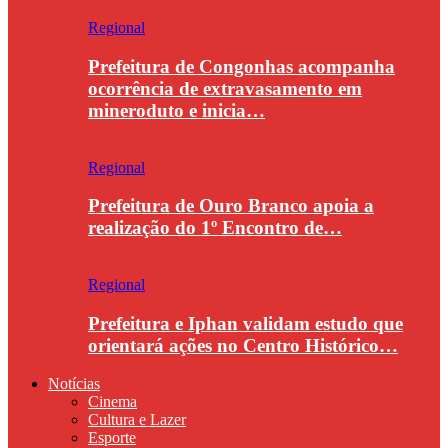
Regional
Prefeitura de Congonhas acompanha
ocorrência de extravasamento em
mineroduto e inicia…
Regional
Prefeitura de Ouro Branco apoia a
realização do 1º Encontro de…
Regional
Prefeitura e Iphan validam estudo que
orientará ações no Centro Histórico…
Notícias
Cinema
Cultura e Lazer
Esporte