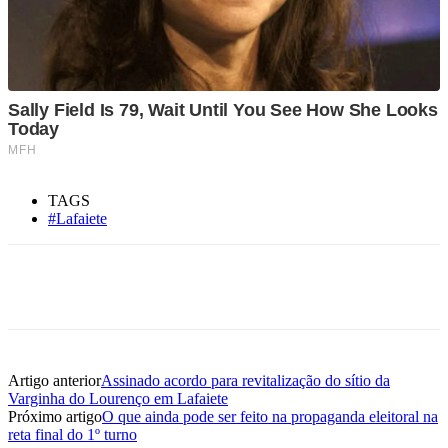
TAGS
#Lafaiete
Artigo anterior
Assinado acordo para revitalização do sítio da
Varginha do Lourenço em Lafaiete
Próximo artigo
O que ainda pode ser feito na propaganda eleitoral na
reta final do 1º turno