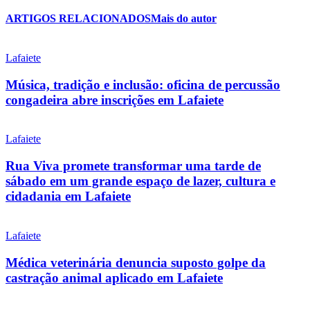
ARTIGOS RELACIONADOS
Mais do autor
Lafaiete
Música, tradição e inclusão: oficina de percussão
congadeira abre inscrições em Lafaiete
Lafaiete
Rua Viva promete transformar uma tarde de
sábado em um grande espaço de lazer, cultura e
cidadania em Lafaiete
Lafaiete
Médica veterinária denuncia suposto golpe da
castração animal aplicado em Lafaiete