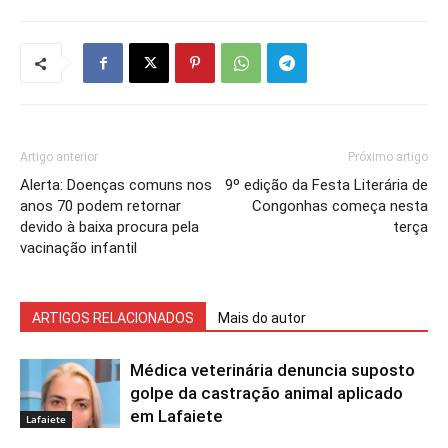
Artigo anterior
Próximo artigo
Alerta: Doenças comuns nos
9º edição da Festa Literária de
anos 70 podem retornar
Congonhas começa nesta
devido à baixa procura pela
terça
vacinação infantil
ARTIGOS RELACIONADOS
Mais do autor
Médica veterinária denuncia suposto
golpe da castração animal aplicado
em Lafaiete
Lafaiete