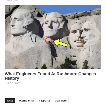
TAGS
#Campanha
#Esporte
#Lafaiete