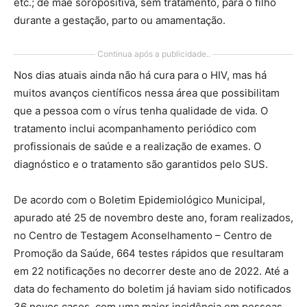
etc.; de mãe soropositiva, sem tratamento, para o filho
durante a gestação, parto ou amamentação.
Continua após a publicidade..
Nos dias atuais ainda não há cura para o HIV, mas há
muitos avanços científicos nessa área que possibilitam
que a pessoa com o vírus tenha qualidade de vida. O
tratamento inclui acompanhamento periódico com
profissionais de saúde e a realização de exames. O
diagnóstico e o tratamento são garantidos pelo SUS.
De acordo com o Boletim Epidemiológico Municipal,
apurado até 25 de novembro deste ano, foram realizados,
no Centro de Testagem Aconselhamento – Centro de
Promoção da Saúde, 664 testes rápidos que resultaram
em 22 notificações no decorrer deste ano de 2022. Até a
data do fechamento do boletim já haviam sido notificados
36 novos casos, com uma maior incidência em pessoas