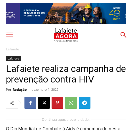
Lafaiete
Lafaiete
Lafaiete realiza campanha de
prevenção contra HIV
Por
Redação
-
dezembro 1, 2022
Continua após a publicidade..
O Dia Mundial de Combate à Aids é comemorado nesta