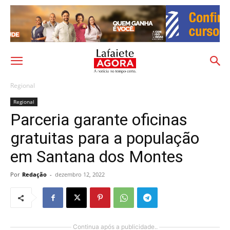
Regional
Regional
Parceria garante oficinas
gratuitas para a população
em Santana dos Montes
Por
Redação
-
dezembro 12, 2022
Continua após a publicidade..