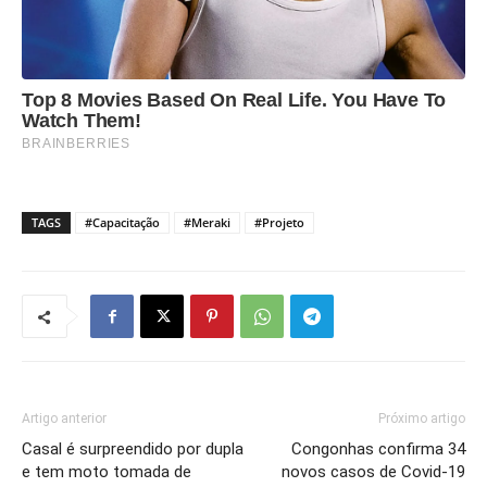
TAGS
#Capacitação
#Meraki
#Projeto
Artigo anterior
Próximo artigo
Casal é surpreendido por dupla
Congonhas confirma 34
e tem moto tomada de
novos casos de Covid-19