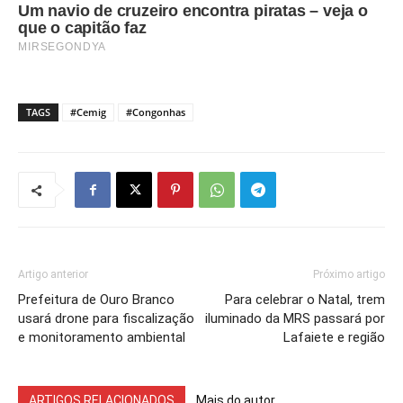
TAGS
#Cemig
#Congonhas
Artigo anterior
Próximo artigo
Prefeitura de Ouro Branco
Para celebrar o Natal, trem
usará drone para fiscalização
iluminado da MRS passará por
e monitoramento ambiental
Lafaiete e região
ARTIGOS RELACIONADOS
Mais do autor