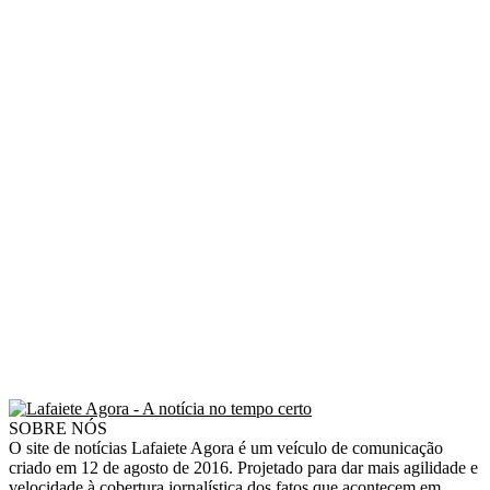
SOBRE NÓS
O site de notícias Lafaiete Agora é um veículo de comunicação
criado em 12 de agosto de 2016. Projetado para dar mais agilidade e
velocidade à cobertura jornalística dos fatos que acontecem em