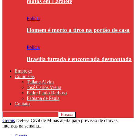
motos em Lafaiete
Polícia
Homem é morto a tiros na portão de casa
Polícia
Brasília furtada é encontrada desmontada
Emprego
Colunistas
Tailane Alvim
José Carlos Vieira
Padre Paulo Barbosa
Fabiana de Paula
Contato
Gerais
Defesa Civil de Minas alerta para previsão de chuvas
intensas na semana...