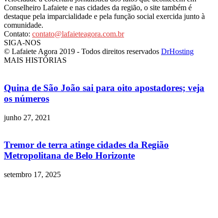
Conselheiro Lafaiete e nas cidades da região, o site também é
destaque pela imparcialidade e pela função social exercida junto à
comunidade.
Contato:
contato@lafaieteagora.com.br
SIGA-NOS
© Lafaiete Agora 2019 - Todos direitos reservados
DrHosting
MAIS HISTÓRIAS
Quina de São João sai para oito apostadores; veja
os números
junho 27, 2021
Tremor de terra atinge cidades da Região
Metropolitana de Belo Horizonte
setembro 17, 2025