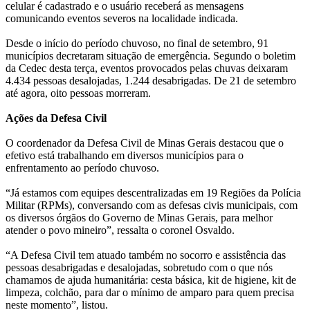
celular é cadastrado e o usuário receberá as mensagens
comunicando eventos severos na localidade indicada.
Desde o início do período chuvoso, no final de setembro, 91
municípios decretaram situação de emergência. Segundo o boletim
da Cedec desta terça, eventos provocados pelas chuvas deixaram
4.434 pessoas desalojadas, 1.244 desabrigadas. De 21 de setembro
até agora, oito pessoas morreram.
Ações da Defesa Civil
O coordenador da Defesa Civil de Minas Gerais destacou que o
efetivo está trabalhando em diversos municípios para o
enfrentamento ao período chuvoso.
“Já estamos com equipes descentralizadas em 19 Regiões da Polícia
Militar (RPMs), conversando com as defesas civis municipais, com
os diversos órgãos do Governo de Minas Gerais, para melhor
atender o povo mineiro”, ressalta o coronel Osvaldo.
“A Defesa Civil tem atuado também no socorro e assistência das
pessoas desabrigadas e desalojadas, sobretudo com o que nós
chamamos de ajuda humanitária: cesta básica, kit de higiene, kit de
limpeza, colchão, para dar o mínimo de amparo para quem precisa
neste momento”, listou.