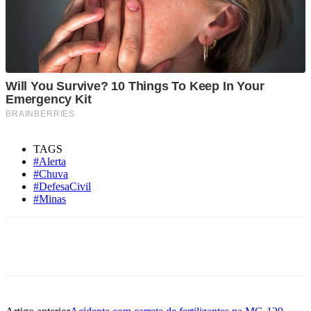
TAGS
#Alerta
#Chuva
#DefesaCivil
#Minas