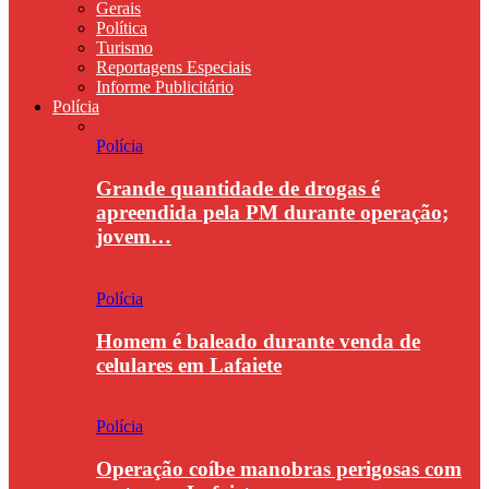
Gerais
Política
Turismo
Reportagens Especiais
Informe Publicitário
Polícia
Polícia
Grande quantidade de drogas é
apreendida pela PM durante operação;
jovem…
Polícia
Homem é baleado durante venda de
celulares em Lafaiete
Polícia
Operação coíbe manobras perigosas com