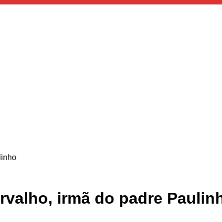
linho
rvalho, irmã do padre Paulin