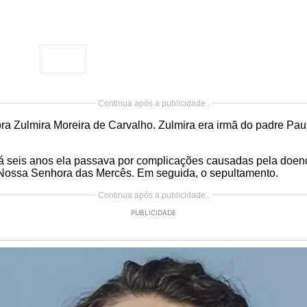
Continua após a publicidade..
ora Zulmira Moreira de Carvalho. Zulmira era irmã do padre P
há seis anos ela passava por complicações causadas pela doen
 de Nossa Senhora das Mercês. Em seguida, o sepultamento.
Continua após a publicidade..
PUBLICIDADE