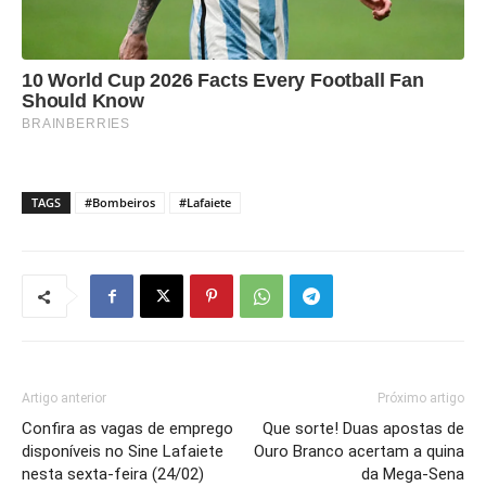
TAGS
#Bombeiros
#Lafaiete
Artigo anterior
Próximo artigo
Confira as vagas de emprego
Que sorte! Duas apostas de
disponíveis no Sine Lafaiete
Ouro Branco acertam a quina
nesta sexta-feira (24/02)
da Mega-Sena