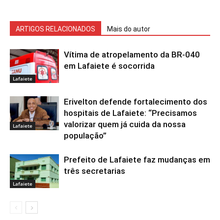
ARTIGOS RELACIONADOS
Mais do autor
Vítima de atropelamento da BR-040
em Lafaiete é socorrida
Lafaiete
Erivelton defende fortalecimento dos
hospitais de Lafaiete: “Precisamos
valorizar quem já cuida da nossa
Lafaiete
população”
Prefeito de Lafaiete faz mudanças em
três secretarias
Lafaiete