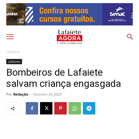
Lafaiete
Lafaiete
Bombeiros de Lafaiete
salvam criança engasgada
Por
Redação
-
fevereiro 24, 2023