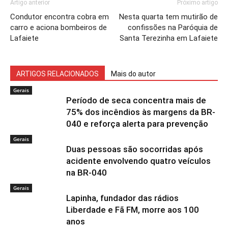
Artigo anterior
Próximo artigo
Condutor encontra cobra em
Nesta quarta tem mutirão de
carro e aciona bombeiros de
confissões na Paróquia de
Lafaiete
Santa Terezinha em Lafaiete
ARTIGOS RELACIONADOS
Mais do autor
Gerais
Período de seca concentra mais de
75% dos incêndios às margens da BR-
040 e reforça alerta para prevenção
Gerais
Duas pessoas são socorridas após
acidente envolvendo quatro veículos
na BR-040
Gerais
Lapinha, fundador das rádios
Liberdade e Fã FM, morre aos 100
anos