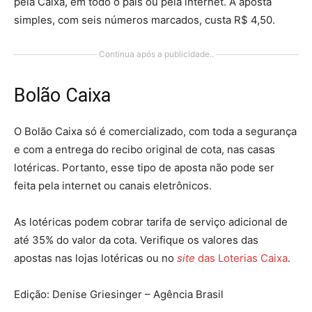
pela Caixa, em todo o país ou pela internet. A aposta
simples, com seis números marcados, custa R$ 4,50.
Continua após a publicidade..
Bolão Caixa
O Bolão Caixa só é comercializado, com toda a segurança
e com a entrega do recibo original de cota, nas casas
lotéricas. Portanto, esse tipo de aposta não pode ser
feita pela internet ou canais eletrônicos.
As lotéricas podem cobrar tarifa de serviço adicional de
até 35% do valor da cota. Verifique os valores das
apostas nas lojas lotéricas ou no
site
das Loterias Caixa
.
Edição: Denise Griesinger – Agência Brasil