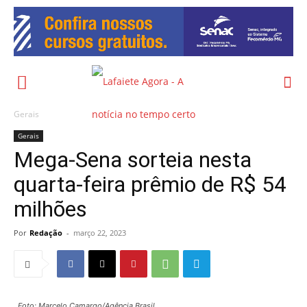
Gerais
Gerais
Mega-Sena sorteia nesta
quarta-feira prêmio de R$ 54
milhões
Por
Redação
-
março 22, 2023
Foto: Marcelo Camargo/Agência Brasil