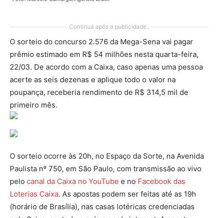
Continua após a publicidade..
O sorteio do concurso 2.576 da Mega-Sena vai pagar
prêmio estimado em R$ 54 milhões nesta quarta-feira,
22/03. De acordo com a Caixa, caso apenas uma pessoa
acerte as seis dezenas e aplique todo o valor na
poupança, receberia rendimento de R$ 314,5 mil de
primeiro mês.
O sorteio ocorre às 20h, no Espaço da Sorte, na Avenida
Paulista nº 750, em São Paulo, com transmissão ao vivo
pelo
canal da Caixa no YouTube
e no
Facebook das
Loterias Caixa
. As apostas podem ser feitas até as 19h
(horário de Brasília), nas casas lotéricas credenciadas