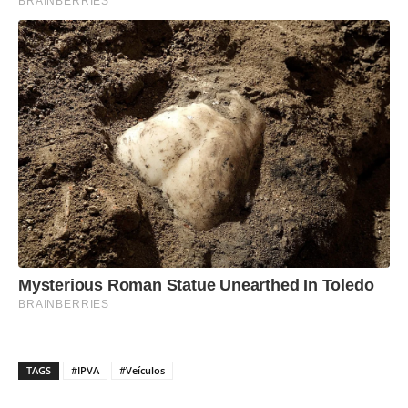
TAGS
#IPVA
#Veículos