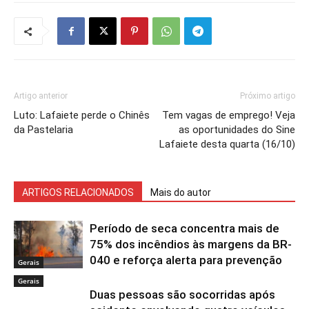
Artigo anterior
Próximo artigo
Luto: Lafaiete perde o Chinês
Tem vagas de emprego! Veja
da Pastelaria
as oportunidades do Sine
Lafaiete desta quarta (16/10)
ARTIGOS RELACIONADOS
Mais do autor
Período de seca concentra mais de
75% dos incêndios às margens da BR-
040 e reforça alerta para prevenção
Gerais
Gerais
Duas pessoas são socorridas após