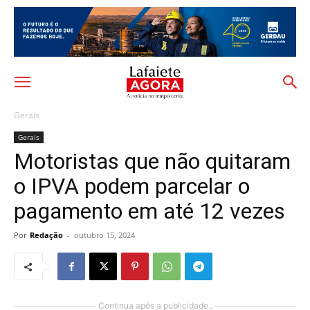
Gerais
Gerais
Motoristas que não quitaram
o IPVA podem parcelar o
pagamento em até 12 vezes
Por
Redação
-
outubro 15, 2024
Continua após a publicidade..