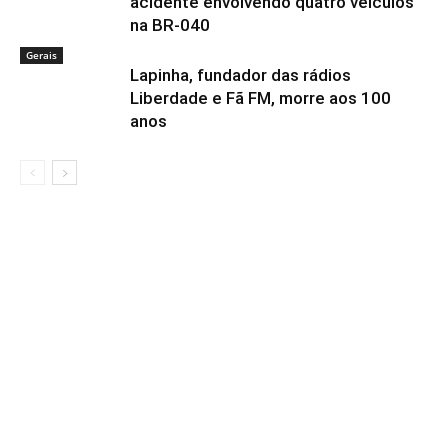
acidente envolvendo quatro veículos
na BR-040
Gerais
Lapinha, fundador das rádios
Liberdade e Fã FM, morre aos 100
anos