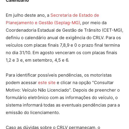
Calendário
Em julho deste ano, a
Secretaria de Estado de
Planejamento e Gestão (Seplag-MG)
, por meio da
Coordenadoria Estadual de Gestão de Trânsito (CET-MG),
definiu o calendário anual de exigência do CRLV. Para os
veículos com placas finais 7,8,9 e 0 o prazo final termina
no dia 31/10. Em agosto venceram os com placas finais
1,2 e 3 e, em setembro, 4,5 e 6.
Para identificar possíveis pendências, os motoristas
podem acessar
este site
e clicar na opção “Consultar
Motivo: Veículo Não Licenciado”. Depois de preencher o
formulário eletrônico com as informações do veículo, o
sistema informará todas as eventuais pendências para a
emissão do licenciamento.
Caso as dúvidas sobre o CRLV permaneçam, o