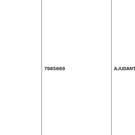
7985669
AJUDANT