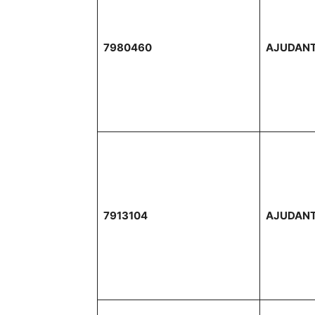
7980460
AJUDANT
7913104
AJUDANT