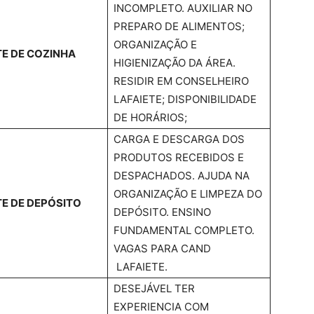
INCOMPLETO. AUXILIAR NO
PREPARO DE ALIMENTOS;
ORGANIZAÇÃO E
E DE COZINHA
HIGIENIZAÇÃO DA ÁREA.
RESIDIR EM CONSELHEIRO
LAFAIETE; DISPONIBILIDADE
DE HORÁRIOS;
CARGA E DESCARGA DOS
PRODUTOS RECEBIDOS E
DESPACHADOS. AJUDA NA
ORGANIZAÇÃO E LIMPEZA DO
E DE DEPÓSITO
DEPÓSITO. ENSINO
FUNDAMENTAL COMPLETO.
VAGAS PARA CAND
LAFAIETE.
DESEJÁVEL TER
EXPERIENCIA COM