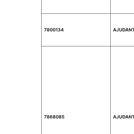
7800134
AJUDANT
7868085
AJUDANT