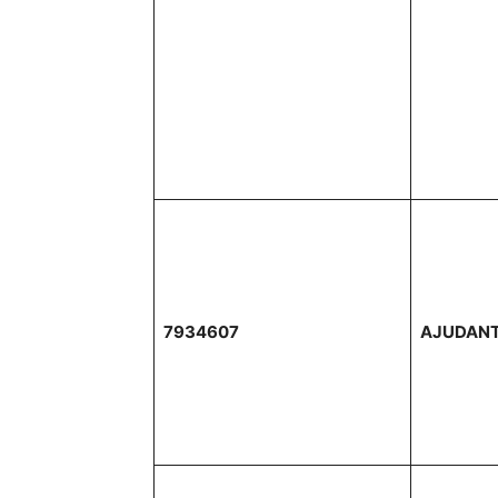
7934607
AJUDANT