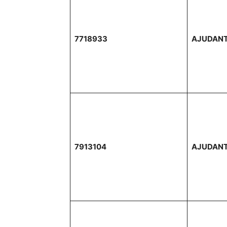
7718933
AJUDANT
7913104
AJUDANT