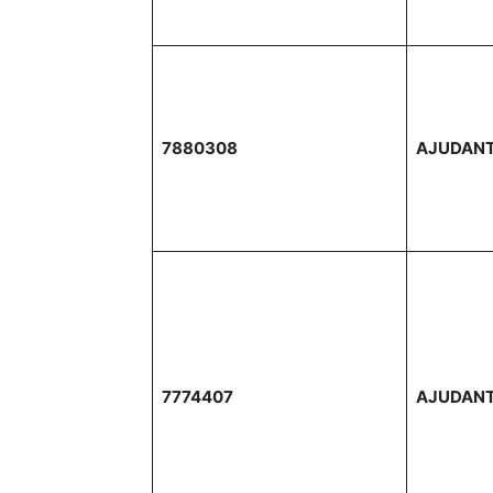
7880308
AJUDAN
7774407
AJUDANT