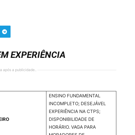
EM EXPERIÊNCIA
a após a publicidade..
ENSINO FUNDAMENTAL
INCOMPLETO; DESEJÁVEL
EXPERIÊNCIA NA CTPS;
EIRO
DISPONIBILIDADE DE
HORÁRIO. VAGA PARA
MORADORES DE