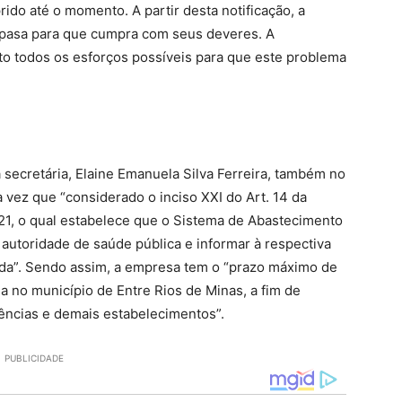
ido até o momento. A partir desta notificação, a
Copasa para que cumpra com seus deveres. A
ito todos os esforços possíveis para que este problema
 secretária, Elaine Emanuela Silva Ferreira, também no
 vez que “considerado o inciso XXI do Art. 14 da
21, o qual estabelece que o Sistema de Abastecimento
 autoridade de saúde pública e informar à respectiva
ida”. Sendo assim, a empresa tem o “prazo máximo de
a no município de Entre Rios de Minas, a fim de
dências e demais estabelecimentos”.
PUBLICIDADE