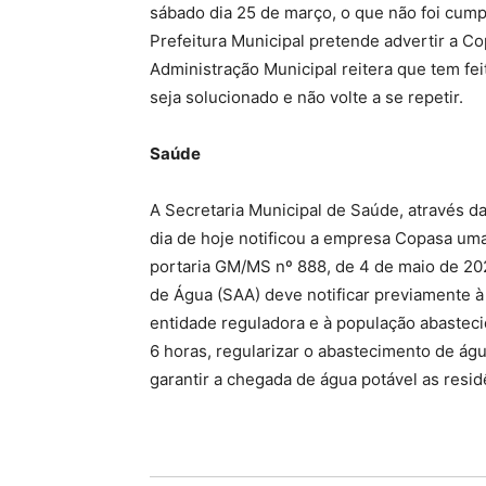
sábado dia 25 de março, o que não foi cumpr
Prefeitura Municipal pretende advertir a 
Administração Municipal reitera que tem fe
seja solucionado e não volte a se repetir.
Saúde
A Secretaria Municipal de Saúde, através da
dia de hoje notificou a empresa Copasa uma
portaria GM/MS nº 888, de 4 de maio de 20
de Água (SAA) deve notificar previamente à
entidade reguladora e à população abastec
6 horas, regularizar o abastecimento de águ
garantir a chegada de água potável as resi