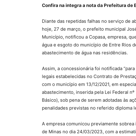
Confira na integra a nota da Prefeitura de E
Diante das repetidas falhas no serviço de 
hoje, 27 de março, o prefeito municipal Jos
Município, notificou a Copasa, empresa, qu
água e esgoto do município de Entre Rios d
abastecimento de água nas residências.
Assim, a concessionária foi notificada “par
legais estabelecidas no Contrato de Prest
com o município em 13/12/2021, em especia
abastecimento, inserida pela Lei Federal 
Básico), sob pena de serem adotadas às açõe
penalidades previstas no referido diploma le
A empresa comunicou previamente sobrea i
de Minas no dia 24/03/2023, com a estimati