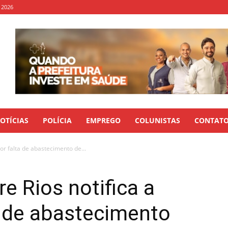
, 2026
OTÍCIAS
POLÍCIA
EMPREGO
COLUNISTAS
CONTAT
or falta de abastecimento de...
re Rios notifica a
a de abastecimento