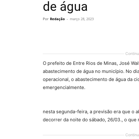
de água
Por
Redação
-
março 28, 2023
Share
Continu
O prefeito de Entre Rios de Minas, José Wa
abastecimento de água no município. No di
operacional, o abastecimento de água da ci
emergencialmente.
nesta segunda-feira, a previsão era que o 
decorrer da noite do sábado, 26/03., o que 
Continu