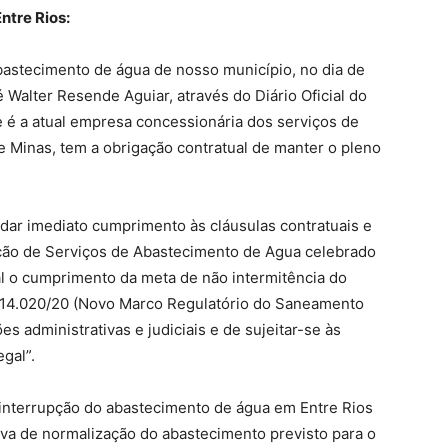
ntre Rios:
abastecimento de água de nosso município, no dia de
é Walter Resende Aguiar, através do Diário Oficial do
e é a atual empresa concessionária dos serviços de
e Minas, tem a obrigação contratual de manter o pleno
a dar imediato cumprimento às cláusulas contratuais e
ação de Serviços de Abastecimento de Agua celebrado
l o cumprimento da meta de não intermitência do
nº 14.020/20 (Novo Marco Regulatório do Saneamento
s administrativas e judiciais e de sujeitar-se às
gal”.
nterrupção do abastecimento de água em Entre Rios
va de normalização do abastecimento previsto para o