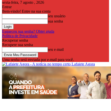
sexta-feira, 7 agosto , 2026
Entrar
Bem-vindo! Entre na sua conta
seu usuário
sua senha
Esqueceu sua senha? Obter ajuda
Política de Privacidade
Recuperar senha
Recupere sua senha
seu e-mail
Uma senha será enviada por e-mail para você.
Lafaiete Agora