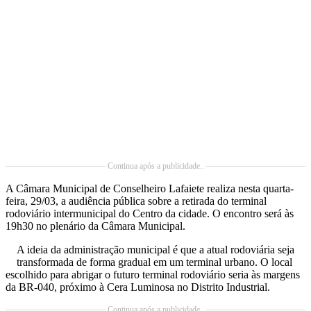
Continua após a publicidade..
A Câmara Municipal de Conselheiro Lafaiete realiza nesta quarta-
feira, 29/03, a audiência pública sobre a retirada do terminal
rodoviário intermunicipal do Centro da cidade. O encontro será às
19h30 no plenário da Câmara Municipal.
A ideia da administração municipal é que a atual rodoviária seja
transformada de forma gradual em um terminal urbano. O local
escolhido para abrigar o futuro terminal rodoviário seria às margens
da BR-040, próximo à Cera Luminosa no Distrito Industrial.
Continua após a publicidade..