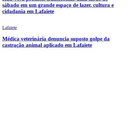
sábado em um grande espaço de lazer, cultura e
cidadania em Lafaiete
Lafaiete
Médica veterinária denuncia suposto golpe da
castração animal aplicado em Lafaiete