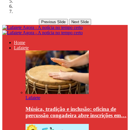
Previous Slide
Next Slide
Home
Lafaiete
Lafaiete
Música, tradição e inclusão: oficina de
percussão congadeira abre inscrições em…