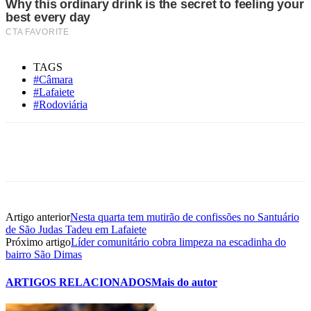
TAGS
#Câmara
#Lafaiete
#Rodoviária
Artigo anterior
Nesta quarta tem mutirão de confissões no Santuário
de São Judas Tadeu em Lafaiete
Próximo artigo
Líder comunitário cobra limpeza na escadinha do
bairro São Dimas
ARTIGOS RELACIONADOS
Mais do autor