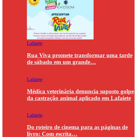
Lafaiete
Rua Viva promete transformar uma tarde
de sábado em um grande…
Lafaiete
Médica veterinária denuncia suposto golpe
da castração animal aplicado em Lafaiete
Lafaiete
Do roteiro de cinema para as páginas de
livro: Com escrita…