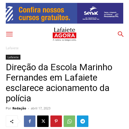
Lafaiete
Lafaiete
Direção da Escola Marinho
Fernandes em Lafaiete
esclarece acionamento da
polícia
Por
Redação
-
abril 17, 2023