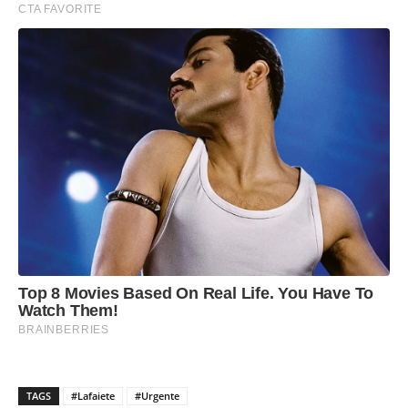
TAGS
#Lafaiete
#Urgente