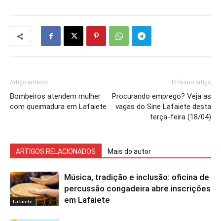
Artigo anterior
Próximo artigo
Bombeiros atendem mulher
Procurando emprego? Veja as
com queimadura em Lafaiete
vagas do Sine Lafaiete desta
terça-feira (18/04)
ARTIGOS RELACIONADOS
Mais do autor
Música, tradição e inclusão: oficina de
percussão congadeira abre inscrições
em Lafaiete
Lafaiete