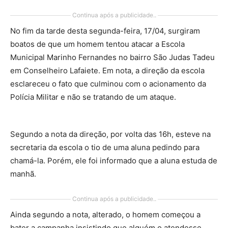
Continua após a publicidade..
No fim da tarde desta segunda-feira, 17/04, surgiram
boatos de que um homem tentou atacar a Escola
Municipal Marinho Fernandes no bairro São Judas Tadeu
em Conselheiro Lafaiete. Em nota, a direção da escola
esclareceu o fato que culminou com o acionamento da
Polícia Militar e não se tratando de um ataque.
Segundo a nota da direção, por volta das 16h, esteve na
secretaria da escola o tio de uma aluna pedindo para
chamá-la. Porém, ele foi informado que a aluna estuda de
manhã.
Continua após a publicidade..
Ainda segundo a nota, alterado, o homem começou a
bater a campanha insistindo que alguém o atendesse.