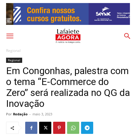
Regional
Regional
Em Congonhas, palestra com
o tema “E-Commerce do
Zero” será realizada no QG da
Inovação
Por
Redação
-
maio 3, 2023