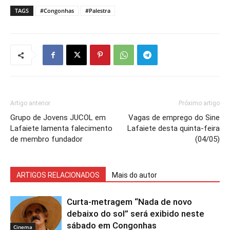
TAGS
#Congonhas
#Palestra
Artigo anterior
Próximo artigo
Grupo de Jovens JUCOL em
Vagas de emprego do Sine
Lafaiete lamenta falecimento
Lafaiete desta quinta-feira
de membro fundador
(04/05)
ARTIGOS RELACIONADOS
Mais do autor
Curta-metragem “Nada de novo
debaixo do sol” será exibido neste
sábado em Congonhas
Cinema