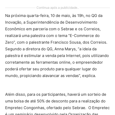
Continua após a publicidade..
Na próxima quarta-feira, 10 de maio, às 19h, no QG da
Inovação, a Superintendência de Desenvolvimento
Econômico em parceria com o Sebrae e os Correios,
realizará uma palestra com o tema “E-Commerce do
Zero”, com o palestrante Francisco Sousa, dos Correios.
Segundo a diretora do QG, Anna Marys, “a ideia da
palestra é estimular a venda pela Internet, pois utilizando
corretamente as ferramentas online, o empreendedor
poderá ofertar seu produto para qualquer lugar do
mundo, propiciando alavancar as vendas”, explica.
Além disso, para os participantes, haverá um sorteio de
uma bolsa de até 50% de desconto para a realização do
Empretec Congonhas, ofertado pelo Sebrae. O Empretec
é um seminário desenvolvido pela Organização das