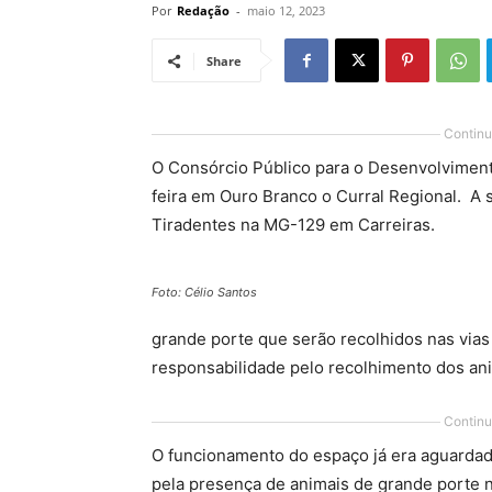
Por
Redação
-
maio 12, 2023
Share
Continu
O Consórcio Público para o Desenvolviment
feira em Ouro Branco o Curral Regional. A 
Tiradentes na MG-129 em Carreiras.
Foto: Célio Santos
grande porte que serão recolhidos nas vias
responsabilidade pelo recolhimento dos ani
Continu
O funcionamento do espaço já era aguarda
pela presença de animais de grande porte n