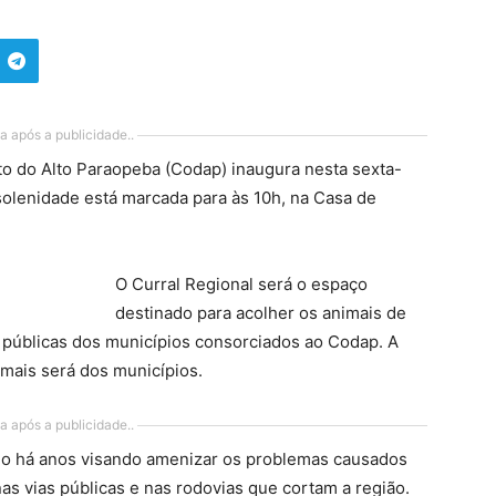
a após a publicidade..
o do Alto Paraopeba (Codap) inaugura nesta sexta-
solenidade está marcada para às 10h, na Casa de
O Curral Regional será o espaço
destinado para acolher os animais de
 públicas dos municípios consorciados ao Codap. A
mais será dos municípios.
a após a publicidade..
do há anos visando amenizar os problemas causados
as vias públicas e nas rodovias que cortam a região.