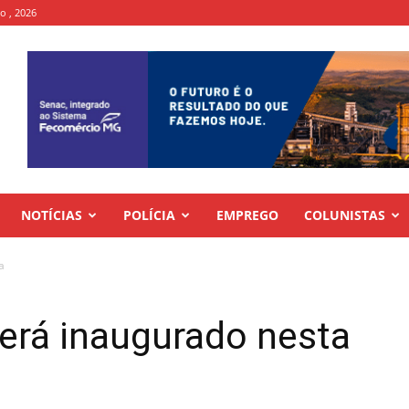
to , 2026
NOTÍCIAS
POLÍCIA
EMPREGO
COLUNISTAS
a
será inaugurado nesta