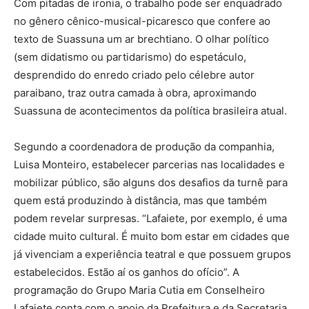
Com pitadas de ironia, o trabalho pode ser enquadrado
no gênero cênico-musical-picaresco que confere ao
texto de Suassuna um ar brechtiano. O olhar político
(sem didatismo ou partidarismo) do espetáculo,
desprendido do enredo criado pelo célebre autor
paraibano, traz outra camada à obra, aproximando
Suassuna de acontecimentos da política brasileira atual.
Segundo a coordenadora de produção da companhia,
Luisa Monteiro, estabelecer parcerias nas localidades e
mobilizar público, são alguns dos desafios da turnê para
quem está produzindo à distância, mas que também
podem revelar surpresas. “Lafaiete, por exemplo, é uma
cidade muito cultural. É muito bom estar em cidades que
já vivenciam a experiência teatral e que possuem grupos
estabelecidos. Estão aí os ganhos do ofício”. A
programação do Grupo Maria Cutia em Conselheiro
Lafaiete conta com o apoio da Prefeitura e da Secretaria