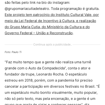
são feitas pelo link na bio do instagram:
@grupomariacutiadeteatro. Toda programação é gratuita.
Este projeto tem patrocínio do Instituto Cultural Vale, por
meio da Lei Federal de Incentivo à Cultura, e realização
do Grupo Maria Cutia, do Ministério da Cultura e do
Governo Federal – União e Reconstrução
.
Continua após a publicidade..
Foto: Paulo Ti
“Faz muito tempo que a gente não realiza uma turnê
grande com o Auto da Compadecida”, conta o ator e
fundador da trupe, Leonardo Rocha. O espetáculo
estreou em 2018, porém, com a pandemia foi preciso
cancelar a participação em diversos festivais no Brasil. “É
um espetáculo muito bonito visualmente, muito popular,
não só pelo texto, mas pela encenação, e a gente é um
grupo que gosta de viajar e conhecer pessoas”, diz.