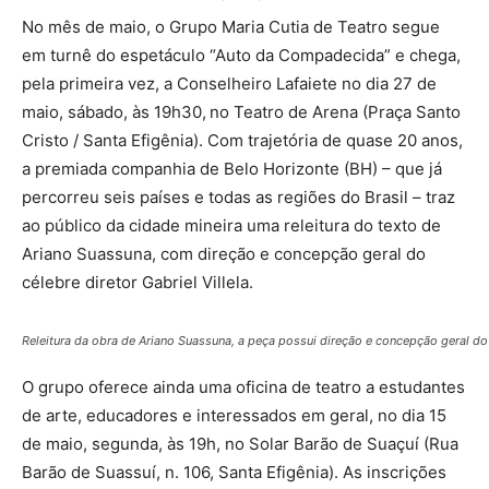
No mês de maio, o Grupo Maria Cutia de Teatro segue
em turnê do espetáculo “Auto da Compadecida” e chega,
pela primeira vez, a Conselheiro Lafaiete no dia 27 de
maio, sábado, às 19h30,
no Teatro de Arena (Praça Santo
Cristo / Santa Efigênia). Com trajetória de quase 20 anos,
a premiada companhia de Belo Horizonte (BH) – que já
percorreu seis países e todas as regiões do Brasil – traz
ao público da cidade mineira uma releitura do texto de
Ariano Suassuna, com direção e concepção geral do
célebre diretor Gabriel Villela.
Releitura da obra de Ariano Suassuna, a peça possui direção e concepção geral do c
O grupo oferece ainda uma oficina de teatro a estudantes
de arte, educadores e interessados em geral, no dia 15
de maio, segunda, às 19h, no Solar Barão de Suaçuí (Rua
Barão de Suassuí, n. 106, Santa Efigênia). As inscrições