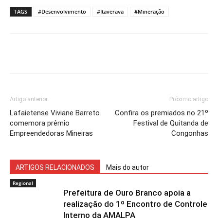
TAGS
#Desenvolvimento
#Itaverava
#Mineração
Artigo anterior
Próximo artigo
Lafaietense Viviane Barreto
Confira os premiados no 21º
comemora prêmio
Festival de Quitanda de
Empreendedoras Mineiras
Congonhas
ARTIGOS RELACIONADOS
Mais do autor
Regional
Prefeitura de Ouro Branco apoia a
realização do 1º Encontro de Controle
Interno da AMALPA