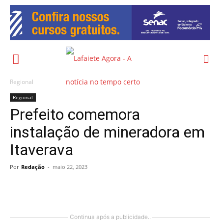
Regional
Regional
Prefeito comemora
instalação de mineradora em
Itaverava
Por
Redação
-
maio 22, 2023
Continua após a publicidade..