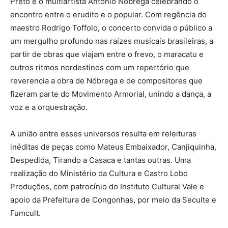
Preto e o multiartista Antonio Nóbrega celebrando o
encontro entre o erudito e o popular. Com regência do
maestro Rodrigo Toffolo, o concerto convida o público a
um mergulho profundo nas raízes musicais brasileiras, a
partir de obras que viajam entre o frevo, o maracatu e
outros ritmos nordestinos com um repertório que
reverencia a obra de Nóbrega e de compositores que
fizeram parte do Movimento Armorial, unindo a dança, a
voz e a orquestração.
A união entre esses universos resulta em releituras
inéditas de peças como Mateus Embaixador, Canjiquinha,
Despedida, Tirando a Casaca e tantas outras. Uma
realização do Ministério da Cultura e Castro Lobo
Produções, com patrocínio do Instituto Cultural Vale e
apoio da Prefeitura de Congonhas, por meio da Seculte e
Fumcult.