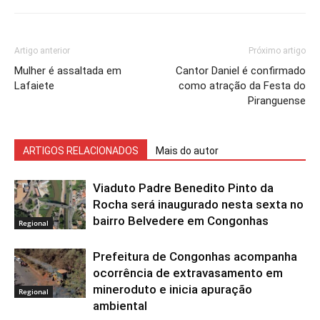
Artigo anterior
Próximo artigo
Mulher é assaltada em
Cantor Daniel é confirmado
Lafaiete
como atração da Festa do
Piranguense
ARTIGOS RELACIONADOS
Mais do autor
Viaduto Padre Benedito Pinto da
Rocha será inaugurado nesta sexta no
bairro Belvedere em Congonhas
Regional
Prefeitura de Congonhas acompanha
ocorrência de extravasamento em
mineroduto e inicia apuração
Regional
ambiental