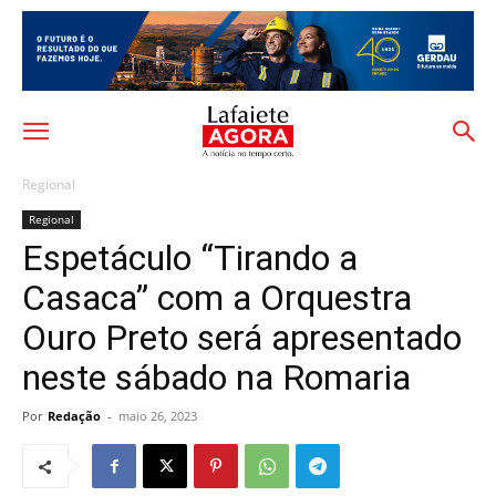
Regional
Regional
Espetáculo “Tirando a
Casaca” com a Orquestra
Ouro Preto será apresentado
neste sábado na Romaria
Por
Redação
-
maio 26, 2023