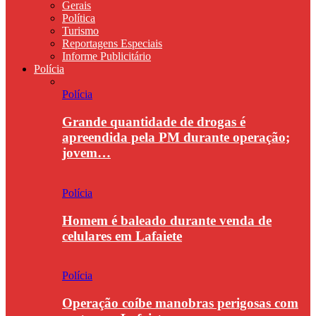
Gerais
Política
Turismo
Reportagens Especiais
Informe Publicitário
Polícia
Polícia
Grande quantidade de drogas é
apreendida pela PM durante operação;
jovem…
Polícia
Homem é baleado durante venda de
celulares em Lafaiete
Polícia
Operação coíbe manobras perigosas com