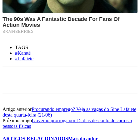
TAGS
#Karatê
#Lafaiete
Artigo anterior
Procurando emprego? Veja as vagas do Sine Lafaiete
desta quarta-feira (21/06)
Próximo artigo
Governo prorroga por 15 dias desconto de carros a
pessoas físicas
ARTIGOS RELACIONADOS
Mais do autor