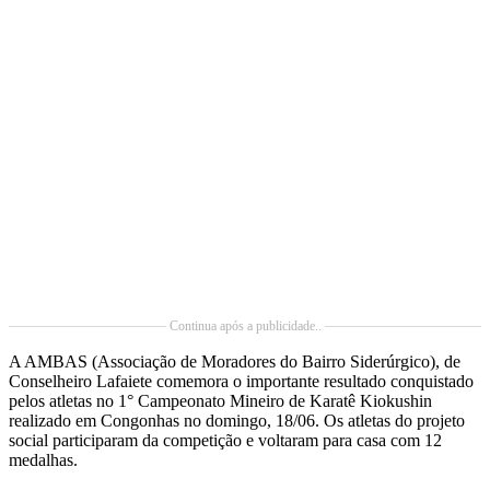
Continua após a publicidade..
A AMBAS (Associação de Moradores do Bairro Siderúrgico), de
Conselheiro Lafaiete comemora o importante resultado conquistado
pelos atletas no 1° Campeonato Mineiro de Karatê Kiokushin
realizado em Congonhas no domingo, 18/06. Os atletas do projeto
social participaram da competição e voltaram para casa com 12
medalhas.