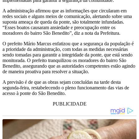
implementadas para garantir a segurança da comunidade.
A administração afirmou que as informações que circularam em
redes sociais e alguns meios de comunicação, alertando sobre uma
suposta ameaça de queda da ponte, são totalmente infundadas.
“Esses boatos causaram ansiedade e preocupação entre os
moradores do bairro São Benedito”, diz a nota da Prefeitura.
O prefeito Mário Marcus enfatizou que a segurança da população é
a prioridade da administração, com todas as medidas necessárias
sendo tomadas para garantir a integridade da ponte, que está sendo
monitorada. O prefeito tranquilizou os moradores do bairro São
Benedito, assegurando que as autoridades competentes estão agindo
de maneira proativa para resolver a situação.
A previsão é de que as obras sejam concluídas na tarde desta
segunda-feira, restabelecendo o pleno funcionamento das vias de
acesso à ponte do São Benedito.
PUBLICIDADE