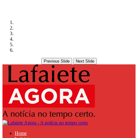
Previous Slide
Next Slide
Home