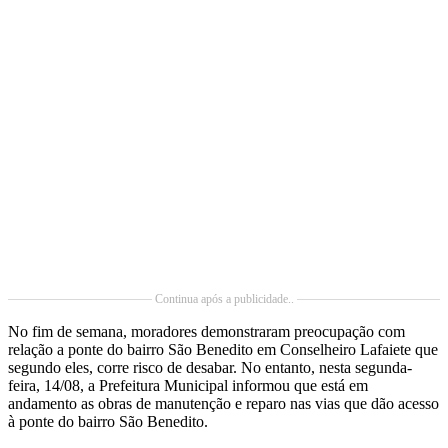
Continua após a publicidade..
No fim de semana, moradores demonstraram preocupação com
relação a ponte do bairro São Benedito em Conselheiro Lafaiete que
segundo eles, corre risco de desabar. No entanto, nesta segunda-
feira, 14/08, a Prefeitura Municipal informou que está em
andamento as obras de manutenção e reparo nas vias que dão acesso
à ponte do bairro São Benedito.