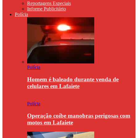
Reportagens Especiais
Informe Publicitário
Polícia
Polícia
Homem é baleado durante venda de
celulares em Lafaiete
Polícia
Operação coíbe manobras perigosas com
motos em Lafaiete