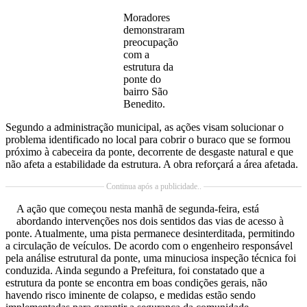
Moradores
demonstraram
preocupação
com a
estrutura da
ponte do
bairro São
Benedito.
Segundo a administração municipal, as ações visam solucionar o
problema identificado no local para cobrir o buraco que se formou
próximo à cabeceira da ponte, decorrente de desgaste natural e que
não afeta a estabilidade da estrutura. A obra reforçará a área afetada.
Continua após a publicidade..
A ação que começou nesta manhã de segunda-feira, está
abordando intervenções nos dois sentidos das vias de acesso à
ponte. Atualmente, uma pista permanece desinterditada, permitindo
a circulação de veículos. De acordo com o engenheiro responsável
pela análise estrutural da ponte, uma minuciosa inspeção técnica foi
conduzida. Ainda segundo a Prefeitura, foi constatado que a
estrutura da ponte se encontra em boas condições gerais, não
havendo risco iminente de colapso, e medidas estão sendo