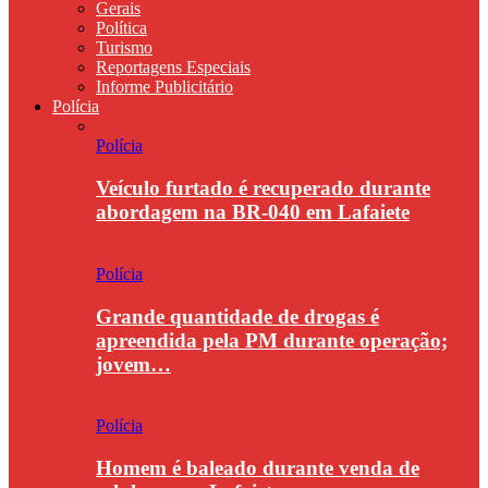
Gerais
Política
Turismo
Reportagens Especiais
Informe Publicitário
Polícia
Polícia
Veículo furtado é recuperado durante
abordagem na BR-040 em Lafaiete
Polícia
Grande quantidade de drogas é
apreendida pela PM durante operação;
jovem…
Polícia
Homem é baleado durante venda de