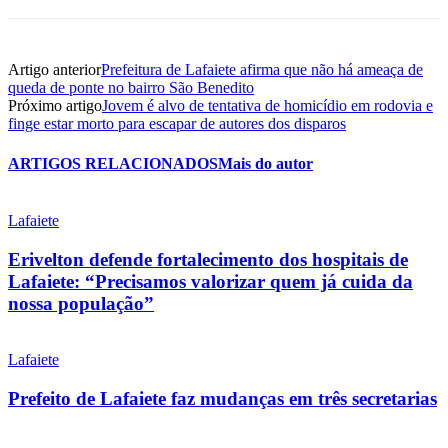
Artigo anterior
Prefeitura de Lafaiete afirma que não há ameaça de
queda de ponte no bairro São Benedito
Próximo artigo
Jovem é alvo de tentativa de homicídio em rodovia e
finge estar morto para escapar de autores dos disparos
ARTIGOS RELACIONADOS
Mais do autor
Lafaiete
Erivelton defende fortalecimento dos hospitais de
Lafaiete: “Precisamos valorizar quem já cuida da
nossa população”
Lafaiete
Prefeito de Lafaiete faz mudanças em três secretarias