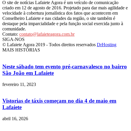
O site de notícias Lafaiete Agora é um veículo de comunicação
criado em 12 de agosto de 2016. Projetado para dar mais agilidade e
velocidade à cobertura jornalística dos fatos que acontecem em
Conselheiro Lafaiete e nas cidades da região, o site também é
destaque pela imparcialidade e pela função social exercida junto à
comunidade.
Contato:
contato@lafaieteagora.com.br
SIGA-NOS
© Lafaiete Agora 2019 - Todos direitos reservados
DrHosting
MAIS HISTÓRIAS
Neste sábado tem evento pré-carnavalesco no bairro
São João em Lafaiete
fevereiro 11, 2023
Vistorias de táxis começam no dia 4 de maio em
Lafaiete
abril 16, 2026