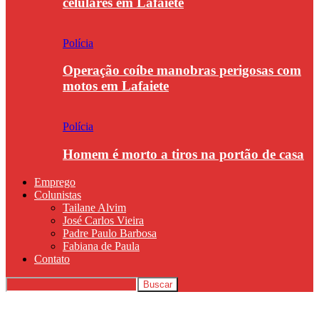
celulares em Lafaiete
Polícia
Operação coíbe manobras perigosas com
motos em Lafaiete
Polícia
Homem é morto a tiros na portão de casa
Emprego
Colunistas
Tailane Alvim
José Carlos Vieira
Padre Paulo Barbosa
Fabiana de Paula
Contato